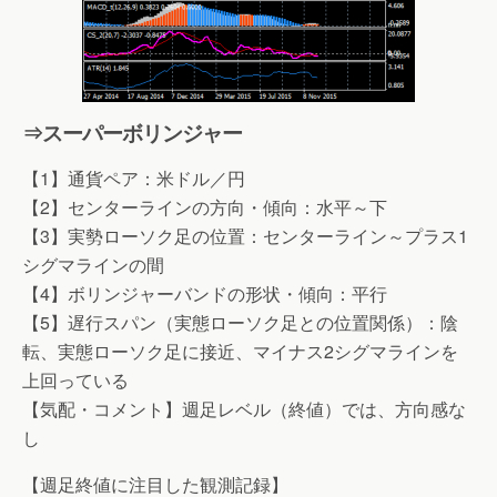
⇒スーパーボリンジャー
【1】通貨ペア：米ドル／円
【2】センターラインの方向・傾向：水平～下
【3】実勢ローソク足の位置：センターライン～プラス1
シグマラインの間
【4】ボリンジャーバンドの形状・傾向：平行
【5】遅行スパン（実態ローソク足との位置関係）：陰
転、実態ローソク足に接近、マイナス2シグマラインを
上回っている
【気配・コメント】週足レベル（終値）では、方向感な
し
【週足終値に注目した観測記録】