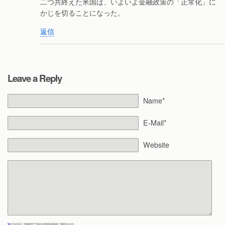
二つ共終えた米国は、いよいよ金融政策の「正常化」に
かじを切ることになった。
返信
Leave a Reply
Name*
E-Mail*
Website