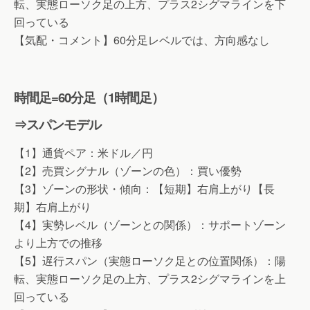
転、実態ローソク足の上方、プラス2シグマラインを下
回っている
【気配・コメント】60分足レベルでは、方向感なし
時間足=60分足（1時間足）
⇒スパンモデル
【1】通貨ペア：米ドル／円
【2】売買シグナル（ゾーンの色）：買い優勢
【3】ゾーンの形状・傾向：【短期】右肩上がり【長
期】右肩上がり
【4】実勢レベル（ゾーンとの関係）：サポートゾーン
より上方での推移
【5】遅行スパン（実態ローソク足との位置関係）：陽
転、実態ローソク足の上方、プラス2シグマラインを上
回っている