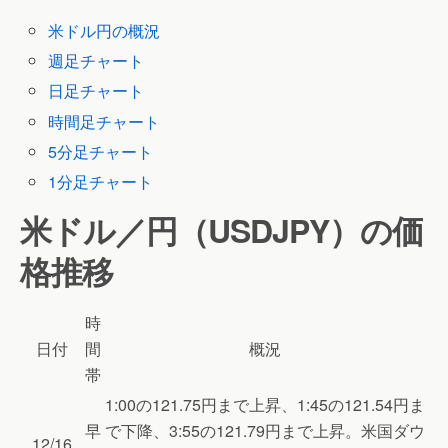
米ドル円の概況
週足チャート
日足チャート
時間足チャート
5分足チャート
1分足チャート
米ドル／円（USDJPY）の価
格推移
時
日付
間
概況
帯
1:00の121.75円まで上昇、1:45の121.54円ま
早
で下降、3:55の121.79円まで上昇。米国ダウ
12/16