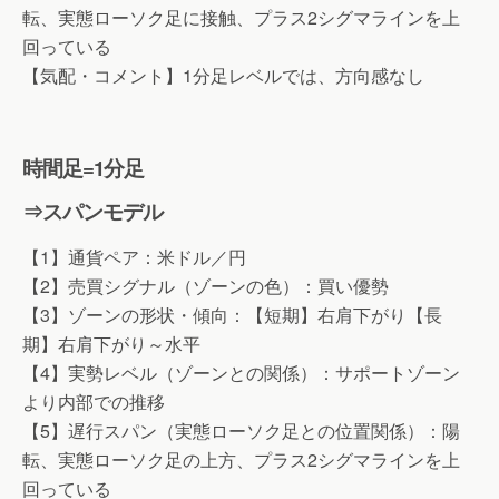
転、実態ローソク足に接触、プラス2シグマラインを上
回っている
【気配・コメント】1分足レベルでは、方向感なし
時間足=1分足
⇒スパンモデル
【1】通貨ペア：米ドル／円
【2】売買シグナル（ゾーンの色）：買い優勢
【3】ゾーンの形状・傾向：【短期】右肩下がり【長
期】右肩下がり～水平
【4】実勢レベル（ゾーンとの関係）：サポートゾーン
より内部での推移
【5】遅行スパン（実態ローソク足との位置関係）：陽
転、実態ローソク足の上方、プラス2シグマラインを上
回っている