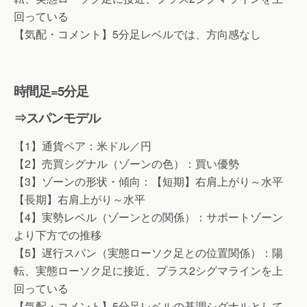
回っている
【気配・コメント】5分足レベルでは、方向感なし
時間足=5分足
⇒スパンモデル
【1】通貨ペア：米ドル／円
【2】売買シグナル（ゾーンの色）：買い優勢
【3】ゾーンの形状・傾向：【短期】右肩上がり～水平
【長期】右肩上がり～水平
【4】実勢レベル（ゾーンとの関係）：サポートゾーン
より下方での推移
【5】遅行スパン（実態ローソク足との位置関係）：陽
転、実態ローソク足に接近、プラス2シグマラインを上
回っている
【気配・コメント】5分足レベルの基調シグナルとして