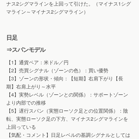
ナス2シグマラインを上回って引けた。（マイナス1シグ
マライン～マイナス2シグマライン）
日足
⇒スパンモデル
【1】通貨ペア：米ドル／円
【2】売買シグナル（ゾーンの色）：買い優勢
【3】ゾーンの形状・傾向：【短期】右肩下がり【長
期】右肩上がり～水平
【4】実勢レベル（ゾーンとの関係）：サポートゾーン
より内部での推移
【5】遅行スパン（実態ローソク足との位置関係）：陰
転、実態ローソク足の下方、マイナス2シグマラインを
上回っている
【気配・コメント】日足レベルの基調シグナルとしては