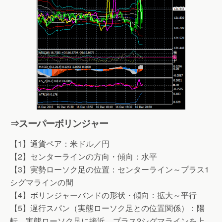
⇒スーパーボリンジャー
【1】通貨ペア：米ドル／円
【2】センターラインの方向・傾向：水平
【3】実勢ローソク足の位置：センターライン～プラス1
シグマラインの間
【4】ボリンジャーバンドの形状・傾向：拡大～平行
【5】遅行スパン（実態ローソク足との位置関係）：陽
転、実態ローソク足に接近、プラス2シグマラインを上