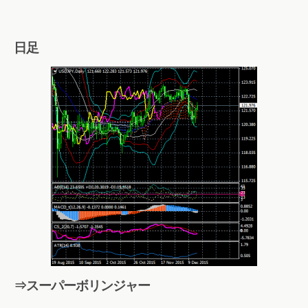
日足
⇒スーパーボリンジャー