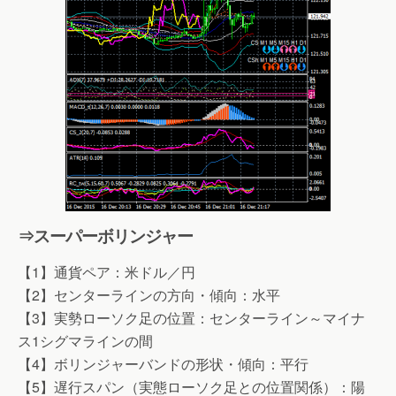
⇒スーパーボリンジャー
【1】通貨ペア：米ドル／円
【2】センターラインの方向・傾向：水平
【3】実勢ローソク足の位置：センターライン～マイナ
ス1シグマラインの間
【4】ボリンジャーバンドの形状・傾向：平行
【5】遅行スパン（実態ローソク足との位置関係）：陽