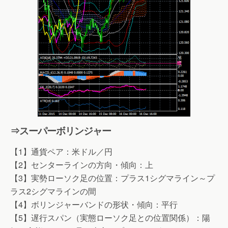
⇒スーパーボリンジャー
【1】通貨ペア：米ドル／円
【2】センターラインの方向・傾向：上
【3】実勢ローソク足の位置：プラス1シグマライン～プ
ラス2シグマラインの間
【4】ボリンジャーバンドの形状・傾向：平行
【5】遅行スパン（実態ローソク足との位置関係）：陽