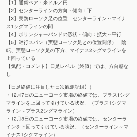
【1】通貨ペア：米ドル／円
【2】センターラインの方向・傾向：下
【3】実勢ローソク足の位置：センターライン～マイナ
ス1シグマラインの間
【4】ボリンジャーバンドの形状・傾向：拡大～平行
【5】遅行スパン（実態ローソク足との位置関係）：陰
転、実態ローソク足の下方、マイナス2シグマラインを
上回っている
【気配・コメント】日足レベル（終値）では、方向感な
し
【日足終値に注目した日次観測記録】）
・12月7日のニューヨーク市場の終値では、プラス1シグ
マラインを上回って引けている状況。（プラス1シグマ
ライン～プラス2シグマライン）
・12月8日のニューヨーク市場の終値では、センターラ
インを下回って引けている状況。（センターライン～マ
イナス1シグマライン）