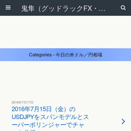
鬼隼（グッドラックFX・改）
Categories ›
今日の米ドル／円相場
2016年7月17日
2016年7月15日（金）の
USDJPYをスパンモデルとス
ーパーボリンジャーでチャ