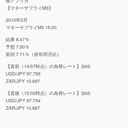
南アフリカ
【マネーサプライM3】
2013年3月
マネーサプライM3 15:00
結果 8.47％
予想 7.50％
前回 7.71％（前年同月比）
【直前（14:57時点）の為替レート】(bid)
USD/JPY 97.795
ZAR/JPY 10.897
【直後（15:02時点）の為替レート】(bid)
USD/JPY 97.754
ZAR/JPY 10.887