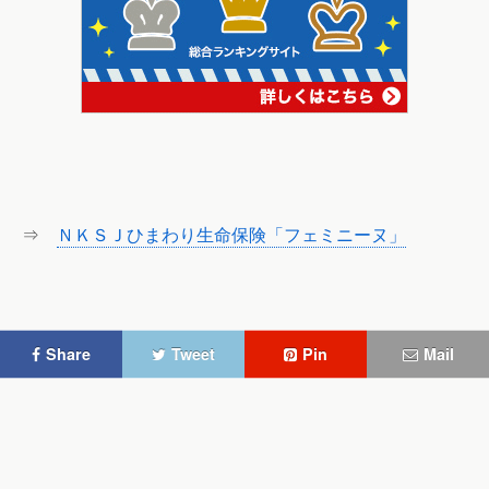
⇒
ＮＫＳＪひまわり生命保険「フェミニーヌ」
Share
Tweet
Pin
Mail