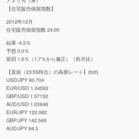
アメリカ（米）
【住宅販売保留指数】
2012年12月
住宅販売保留指数 24:00
結果 -4.3％
予想 0.0％
前回 1.6％（1.7％から修正）（前月比）
【直前（23:55時点）の為替レート】(bid)
USD/JPY 90.704
EUR/USD 1.34592
GBP/USD 1.57152
AUD/USD 1.03948
EUR/JPY 122.082
GBP/JPY 142.545
AUD/JPY 94.3