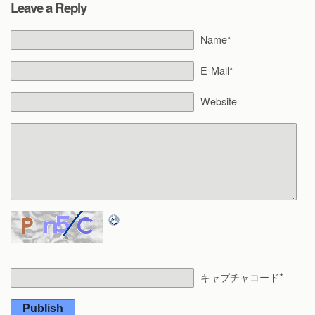
Leave a Reply
Name*
E-Mail*
Website
*
キャプチャコード
Publish