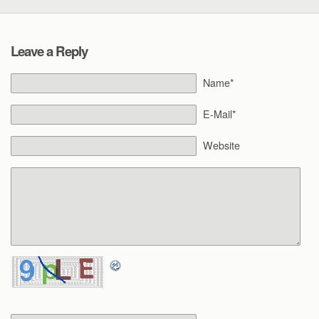
Leave a Reply
Name*
E-Mail*
Website