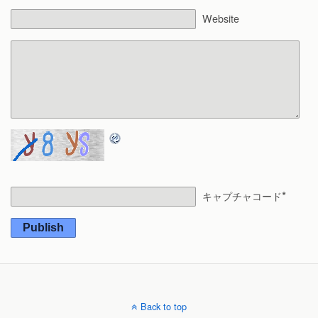
Website
*
キャプチャコード
Publish
Back to top