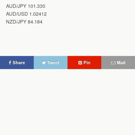
AUD/JPY 101.330
AUD/USD 1.02412
NZD/JPY 84.184
Share
Tweet
Pin
Mail