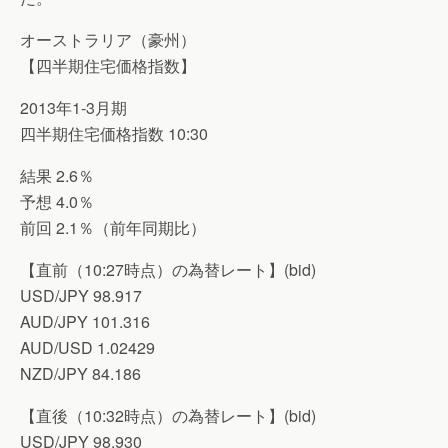
オーストラリア（豪州）
【四半期住宅価格指数】
2013年1-3月期
四半期住宅価格指数 10:30
結果 2.6％
予想 4.0％
前回 2.1％（前年同期比）
【直前（10:27時点）の為替レート】(bid)
USD/JPY 98.917
AUD/JPY 101.316
AUD/USD 1.02429
NZD/JPY 84.186
【直後（10:32時点）の為替レート】(bid)
USD/JPY 98.930