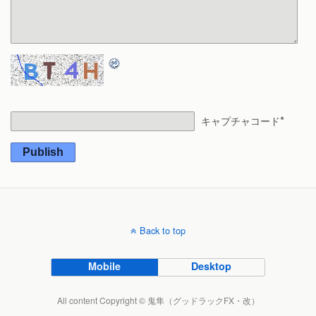
*
キャプチャコード
Publish
Back to top
Mobile
Desktop
All content Copyright © 鬼隼（グッドラックFX・改）