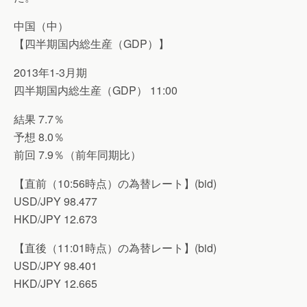
中国（中）
【四半期国内総生産（GDP）】
2013年1-3月期
四半期国内総生産（GDP） 11:00
結果 7.7％
予想 8.0％
前回 7.9％（前年同期比）
【直前（10:56時点）の為替レート】(bid)
USD/JPY 98.477
HKD/JPY 12.673
【直後（11:01時点）の為替レート】(bid)
USD/JPY 98.401
HKD/JPY 12.665