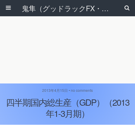
鬼隼（グッドラックFX・改）
2013年4月15日 • no comments
四半期国内総生産（GDP）（2013
年1-3月期）