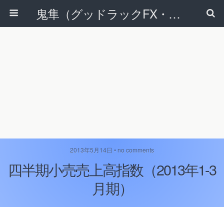
鬼隼（グッドラックFX・改）
2013年5月14日 • no comments
四半期小売売上高指数（2013年1-3
月期）