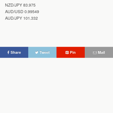
NZD/JPY 83.975
AUD/USD 0.99549
AUD/JPY 101.332
Share
Tweet
Pin
Mail