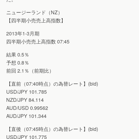
ニュージーランド（NZ）
【四半期小売売上高指数】
2013年1-3月期
四半期小売売上高指数 07:45
結果 0.5％
予想 0.8％
前回 2.1％（前期比）
【直前（07:40時点）の為替レート】(bid)
USD/JPY 101.785
NZD/JPY 84.114
AUD/USD 0.99562
AUD/JPY 101.344
【直後（07:45時点）の為替レート】(bid)
USD/JPY 101.775