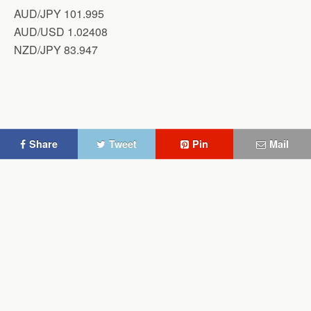
AUD/JPY 101.995
AUD/USD 1.02408
NZD/JPY 83.947
Share
Tweet
Pin
Mail