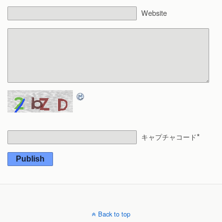
Website
*
キャプチャコード
Publish
Back to top