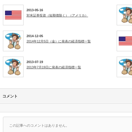
2013-05-16
対米証券投資（短期債除く）（アメリカ）
2014-12-05
2014年12月5日（金）に発表の経済指標一覧
2013-07-19
2013年7月19日に発表の経済指標一覧
コメント
この記事へのコメントはありません。