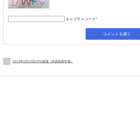
キャプチャコード
*
2013年4月10日のFX相場（外国為替市場）