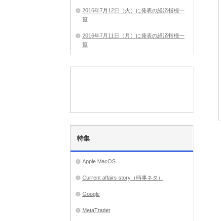
2016年7月12日（火）に発表の経済指標一
覧
2016年7月11日（月）に発表の経済指標一
覧
特集
Apple MacOS
Current affairs story（時事ネタ）
Google
MetaTrader