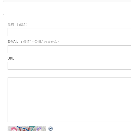
名前
( 必須 )
E-MAIL
( 必須 ) - 公開されません -
URL