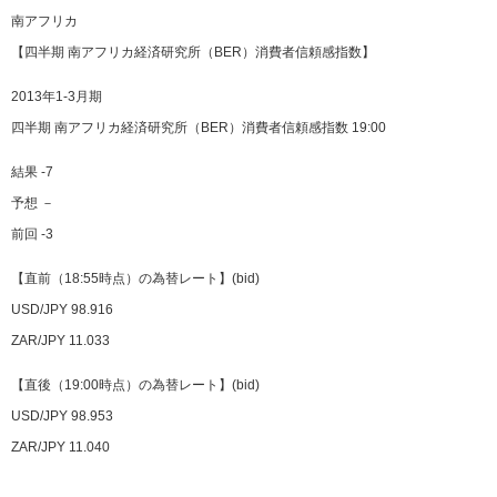
南アフリカ
【四半期 南アフリカ経済研究所（BER）消費者信頼感指数】
2013年1-3月期
四半期 南アフリカ経済研究所（BER）消費者信頼感指数 19:00
結果 -7
予想 －
前回 -3
【直前（18:55時点）の為替レート】(bid)
USD/JPY 98.916
ZAR/JPY 11.033
【直後（19:00時点）の為替レート】(bid)
USD/JPY 98.953
ZAR/JPY 11.040