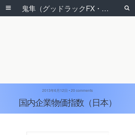
鬼隼（グッドラックFX・改）
2013年6月12日 • 20 comments
国内企業物価指数（日本）