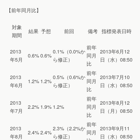
【前年同月比】
対象
結果
予想
前回
備考
指標発表日時
期間
前年
2013
0.1%（0.0%か
2013年6月12
0.6%
0.6%
同月
年5月
ら修正）
日（水）08:50
比
前年
2013
0.5%（0.6%か
2013年7月10
1.2%
1.2%
同月
年6月
ら修正）
日（水）08:50
比
前年
2013
2013年8月12
2.2%
1.9%
1.2%
同月
年7月
日（月）08:50
比
前年
2013
2.3%（2.2%か
2013年9月11
2.4%
2.4%
同月
年8月
ら修正）
日（水）08:50