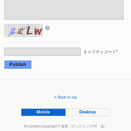
*
キャプチャコード
Publish
Back to top
Mobile
Desktop
All content Copyright © 鬼隼（グッドラックFX・改）