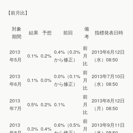
【前月比】
対象
備
結果
予想
前回
指標発表日時
期間
考
前
2013
0.4%（0.3%
2013年6月12日
0.1%
0.2%
月
年5月
から修正）
（水）08:50
比
前
2013
0.0%（0.1%
2013年7月10日
0.1%
0.0%
月
年6月
から修正）
（水）08:50
比
前
2013
2013年8月12日
0.5%
0.2%
0.1%
月
年7月
（月）08:50
比
前
2013
0.6%（0.5%
2013年9月11日
0.3%
0.4%
月
年8月
から修正）
（水）08:50