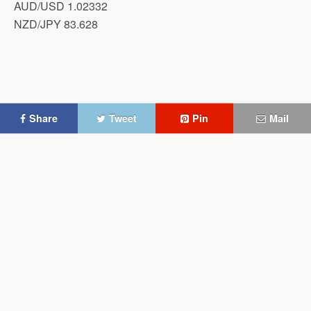
AUD/USD 1.02332
NZD/JPY 83.628
Share
Tweet
Pin
Mail