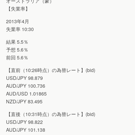
オーストラリア（豪）
【失業率】
2013年4月
失業率 10:30
結果 5.5％
予想 5.6％
前回 5.6％
【直前（10:26時点）の為替レート】(bid)
USD/JPY 98.879
AUD/JPY 100.736
AUD/USD 1.01865
NZD/JPY 83.495
【直後（10:31時点）の為替レート】(bid)
USD/JPY 98.822
AUD/JPY 101.138