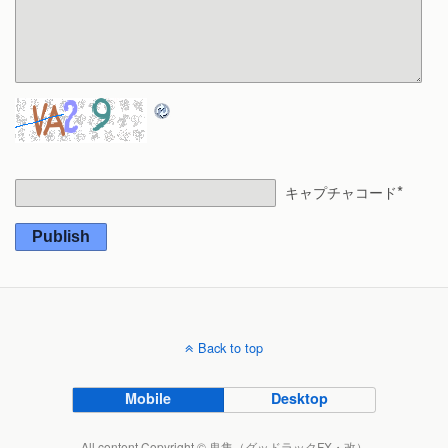
*
キャプチャコード
Publish
Back to top
Mobile
Desktop
All content Copyright © 鬼隼（グッドラックFX・改）