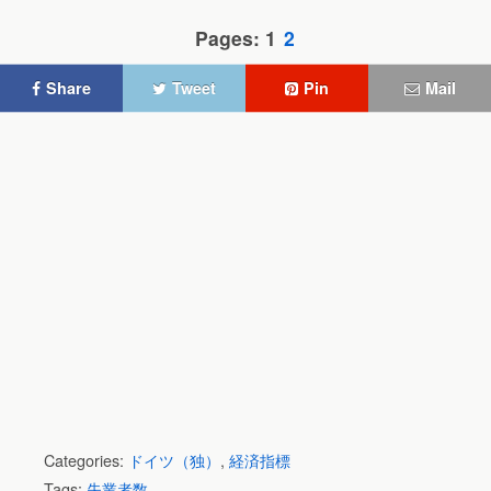
Pages: 1
2
Share
Tweet
Pin
Mail
Categories:
ドイツ（独）
,
経済指標
Tags:
失業者数