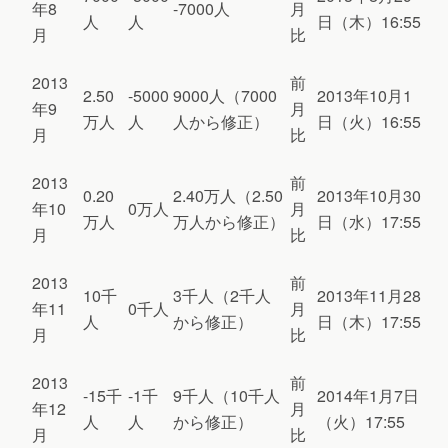
年8
-7000人
月
人
人
日（木）16:55
月
比
2013
前
2.50
-5000
9000人（7000
2013年10月1
年9
月
万人
人
人から修正）
日（火）16:55
月
比
2013
前
0.20
2.40万人（2.50
2013年10月30
年10
0万人
月
万人
万人から修正）
日（水）17:55
月
比
2013
前
10千
3千人（2千人
2013年11月28
年11
0千人
月
人
から修正）
日（木）17:55
月
比
2013
前
-15千
-1千
9千人（10千人
2014年1月7日
年12
月
人
人
から修正）
（火）17:55
月
比