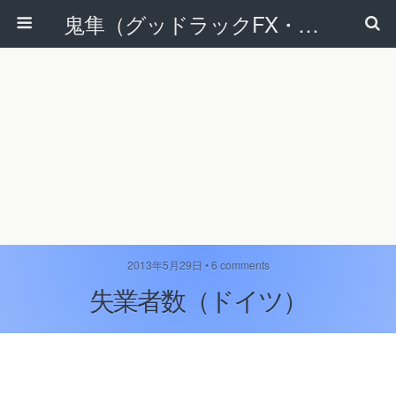
鬼隼（グッドラックFX・改）
2013年5月29日 • 6 comments
失業者数（ドイツ）