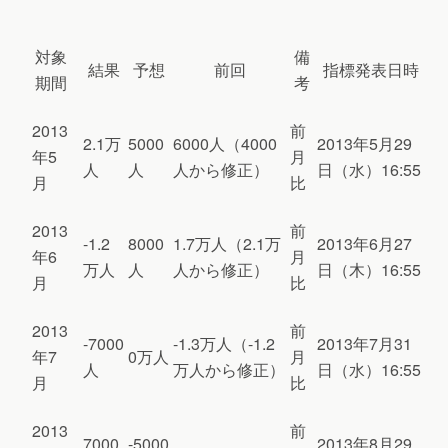
対象
備
結果
予想
前回
指標発表日時
期間
考
2013
前
2.1万
5000
6000人（4000
2013年5月29
年5
月
人
人
人から修正）
日（水）16:55
月
比
2013
前
-1.2
8000
1.7万人（2.1万
2013年6月27
年6
月
万人
人
人から修正）
日（木）16:55
月
比
2013
前
-7000
-1.3万人（-1.2
2013年7月31
年7
0万人
月
人
万人から修正）
日（水）16:55
月
比
2013
前
7000
-5000
2013年8月29