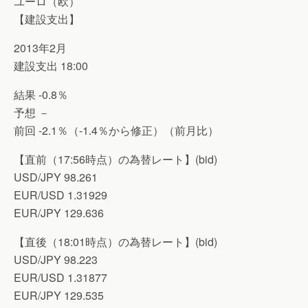
ユーロ（欧）
【建設支出】
2013年2月
建設支出 18:00
結果 -0.8％
予想 －
前回 -2.1％（-1.4％から修正）（前月比）
【直前（17:56時点）の為替レート】(bid)
USD/JPY 98.261
EUR/USD 1.31929
EUR/JPY 129.636
【直後（18:01時点）の為替レート】(bid)
USD/JPY 98.223
EUR/USD 1.31877
EUR/JPY 129.535