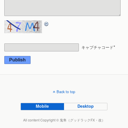
*
キャプチャコード
Publish
Back to top
Mobile
Desktop
All content Copyright © 鬼隼（グッドラックFX・改）