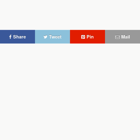
Share
Tweet
Pin
Mail