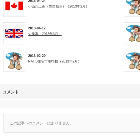
2013-04-24
小売売上高（除自動車）（2013年2月）
2013-04-17
失業率（2013年3月）
2013-02-20
NAHB住宅市場指数（2013年2月）
コメント
この記事へのコメントはありません。