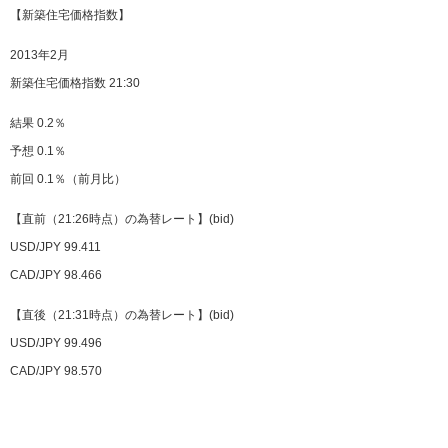
【新築住宅価格指数】
2013年2月
新築住宅価格指数 21:30
結果 0.2％
予想 0.1％
前回 0.1％（前月比）
【直前（21:26時点）の為替レート】(bid)
USD/JPY 99.411
CAD/JPY 98.466
【直後（21:31時点）の為替レート】(bid)
USD/JPY 99.496
CAD/JPY 98.570