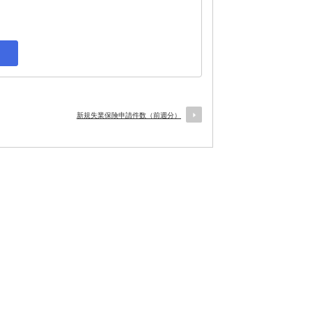
新規失業保険申請件数（前週分）