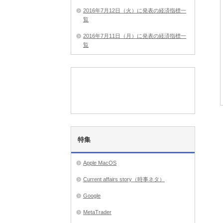
2016年7月12日（火）に発表の経済指標一
覧
2016年7月11日（月）に発表の経済指標一
覧
特集
Apple MacOS
Current affairs story（時事ネタ）
Google
MetaTrader