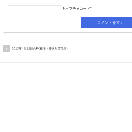
キャプチャコード
*
2013年4月12日のFX相場（外国為替市場）