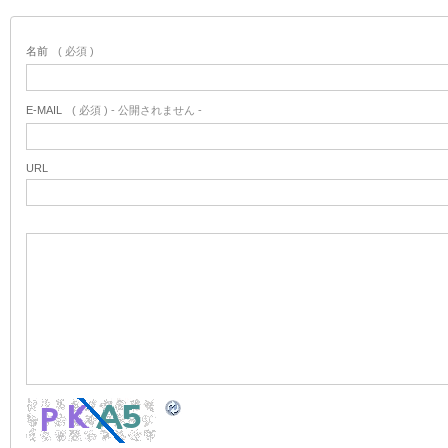
名前
( 必須 )
E-MAIL
( 必須 ) - 公開されません -
URL