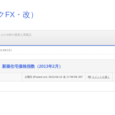
クFX・改）
ニカル分析の愚直な実践記
13年2月）
新築住宅価格指数（2013年2月）
公開日 (Posted on):
2013-04-12 金 17:56:59 JST
コメントを書く