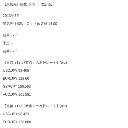
【景気先行指数（CI）・改定値】
2013年2月
景気先行指数（CI）・改定値 14:00
結果 97.6
予想 －
前回 97.5
【直前（13:57時点）の為替レート】(bid)
USD/JPY 98.468
EUR/JPY 128.66
GBP/JPY 150.593
AUD/JPY 101.581
【直後（14:02時点）の為替レート】(bid)
USD/JPY 98.472
EUR/JPY 128.688