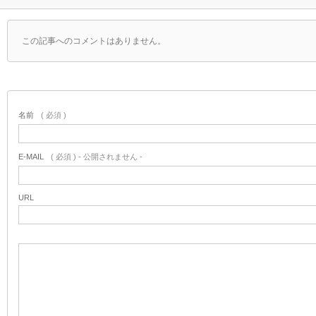
この記事へのコメントはありません。
名前
( 必須 )
E-MAIL
( 必須 ) - 公開されません -
URL