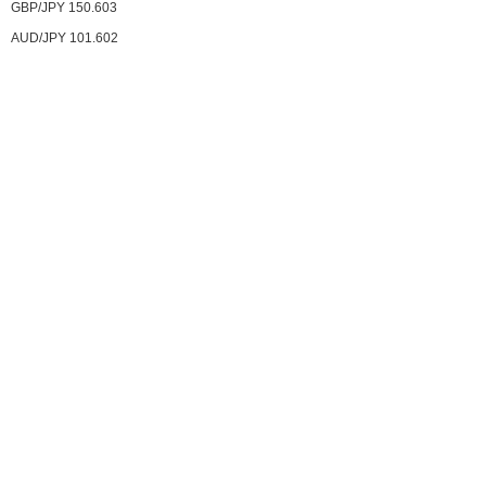
GBP/JPY 150.603
AUD/JPY 101.602