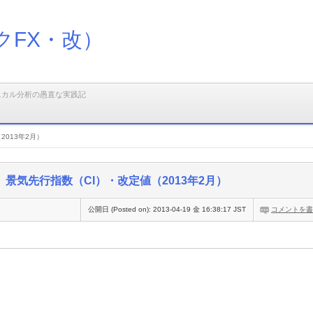
クFX・改）
ニカル分析の愚直な実践記
2013年2月）
景気先行指数（CI）・改定値（2013年2月）
公開日 (Posted on):
2013-04-19 金 16:38:17 JST
コメントを書