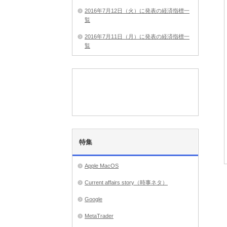
2016年7月12日（火）に発表の経済指標一
覧
2016年7月11日（月）に発表の経済指標一
覧
特集
Apple MacOS
Current affairs story（時事ネタ）
Google
MetaTrader