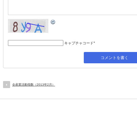
キャプチャコード
*
全産業活動指数（2013年2月）