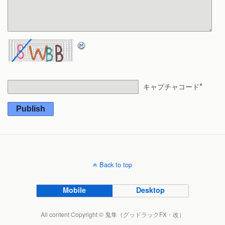
*
キャプチャコード
Publish
Back to top
Mobile
Desktop
All content Copyright © 鬼隼（グッドラックFX・改）