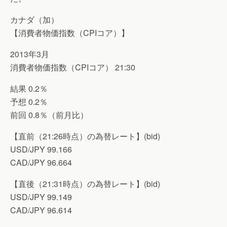
カナダ（加）
【消費者物価指数（CPIコア）】
2013年3月
消費者物価指数（CPIコア） 21:30
結果 0.2％
予想 0.2％
前回 0.8％（前月比）
【直前（21:26時点）の為替レート】(bid)
USD/JPY 99.166
CAD/JPY 96.664
【直後（21:31時点）の為替レート】(bid)
USD/JPY 99.149
CAD/JPY 96.614