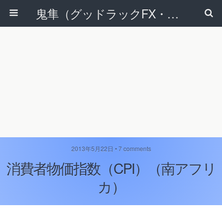
鬼隼（グッドラックFX・改）
2013年5月22日 • 7 comments
消費者物価指数（CPI）（南アフリ
カ）