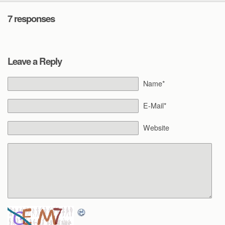
7 responses
Leave a Reply
Name*
E-Mail*
Website