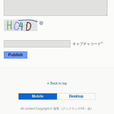
*
キャプチャコード
Publish
Back to top
Mobile
Desktop
All content Copyright © 鬼隼（グッドラックFX・改）