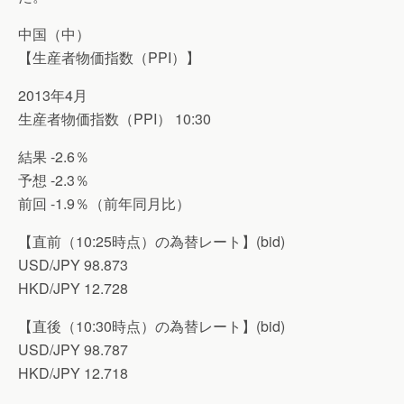
中国（中）
【生産者物価指数（PPI）】
2013年4月
生産者物価指数（PPI） 10:30
結果 -2.6％
予想 -2.3％
前回 -1.9％（前年同月比）
【直前（10:25時点）の為替レート】(bid)
USD/JPY 98.873
HKD/JPY 12.728
【直後（10:30時点）の為替レート】(bid)
USD/JPY 98.787
HKD/JPY 12.718