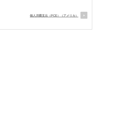
個人消費支出（PCE）（アメリカ）