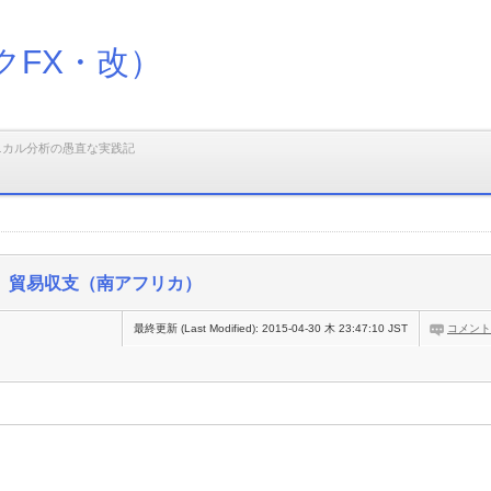
クFX・改）
ニカル分析の愚直な実践記
）
貿易収支（南アフリカ）
最終更新 (Last Modified):
2015-04-30 木 23:47:10 JST
コメント