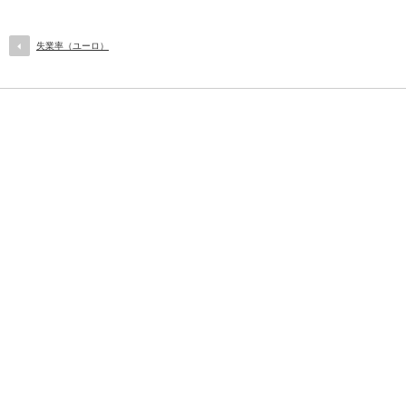
失業率（ユーロ）