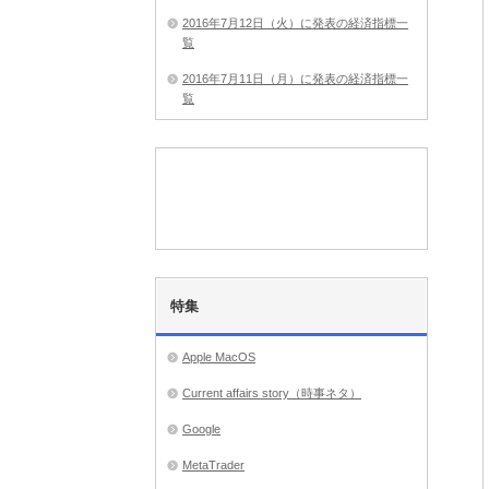
2016年7月12日（火）に発表の経済指標一
覧
2016年7月11日（月）に発表の経済指標一
覧
特集
Apple MacOS
Current affairs story（時事ネタ）
Google
MetaTrader