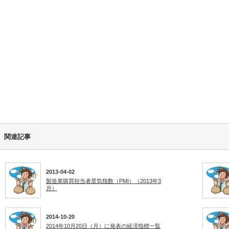
関連記事
2013-04-02
製造業購買担当者景気指数（PMI）（2013年3
月）
2014-10-20
2014年10月20日（月）に発表の経済指標一覧