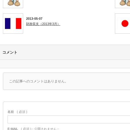
2013-05-07
財政収支（2013年3月）
コメント
この記事へのコメントはありません。
名前
( 必須 )
E-MAIL
( 必須 ) - 公開されません -