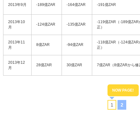
2013年9月
-189億ZAR
-164億ZAR
-191億ZAR
2013年10
-119億ZAR（-189億ZA
-124億ZAR
-135億ZAR
月
正）
2013年11
-118億ZAR（-124億ZA
8億ZAR
-94億ZAR
月
正）
2013年12
28億ZAR
30億ZAR
7億ZAR（8億ZARから
月
1
2