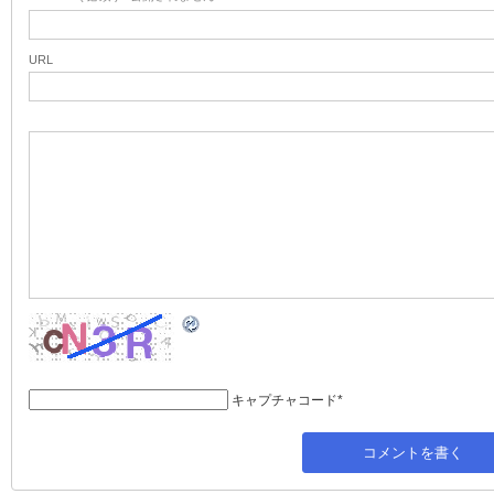
URL
キャプチャコード
*