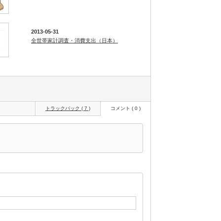
2013-05-31
全世帯家計調査・消費支出（日本）
トラックバック ( 7 )
コメント ( 0 )