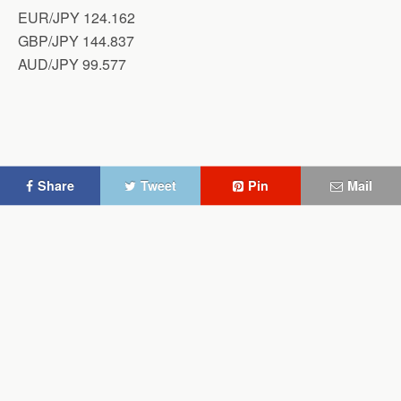
EUR/JPY 124.162
GBP/JPY 144.837
AUD/JPY 99.577
Share
Tweet
Pin
Mail