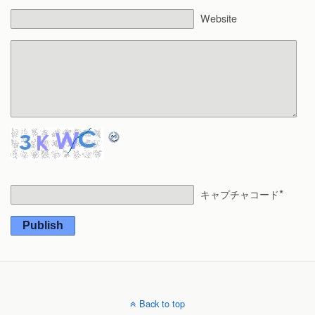
Website
*
キャプチャコード
Publish
Back to top