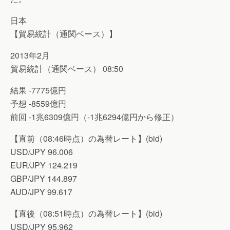
日本
【貿易統計（通関ベース）】
2013年2月
貿易統計（通関ベース） 08:50
結果 -7775億円
予想 -8559億円
前回 -1兆6309億円（-1兆6294億円から修正）
【直前（08:46時点）の為替レート】(bid)
USD/JPY 96.006
EUR/JPY 124.219
GBP/JPY 144.897
AUD/JPY 99.617
【直後（08:51時点）の為替レート】(bid)
USD/JPY 95.962