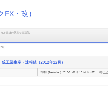
クFX・改）
ニカル分析の愚直な実践記
12月）
鉱工業生産・速報値（2012年12月）
公開日 (Posted on):
2013-01-31 木 15:44:14 JST
コメ