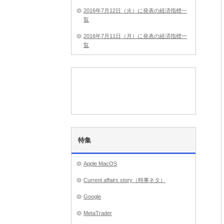
2016年7月12日（火）に発表の経済指標一
覧
2016年7月11日（月）に発表の経済指標一
覧
特集
Apple MacOS
Current affairs story（時事ネタ）
Google
MetaTrader