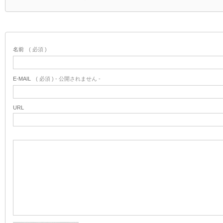
名前
( 必須 )
E-MAIL
( 必須 ) - 公開されません -
URL