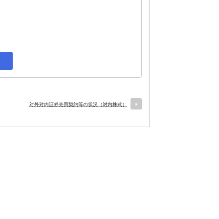
対外対内証券売買契約等の状況（対内株式）