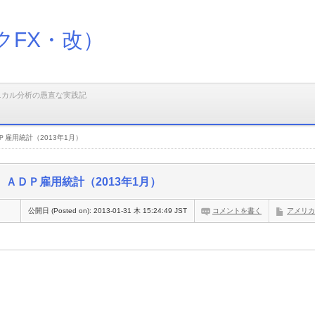
クFX・改）
ニカル分析の愚直な実践記
Ｐ雇用統計（2013年1月）
ＡＤＰ雇用統計（2013年1月）
公開日 (Posted on):
2013-01-31 木 15:24:49 JST
コメントを書く
アメリカ