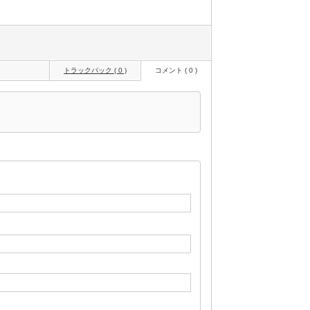
トラックバック ( 0 )
コメント ( 0 )