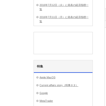
2016年7月12日（火）に発表の経済指標一
覧
2016年7月11日（月）に発表の経済指標一
覧
特集
Apple MacOS
Current affairs story（時事ネタ）
Google
MetaTrader