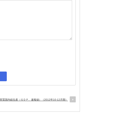
実質国内総生産（ＧＤＰ、速報値）（2012年10-12月期）