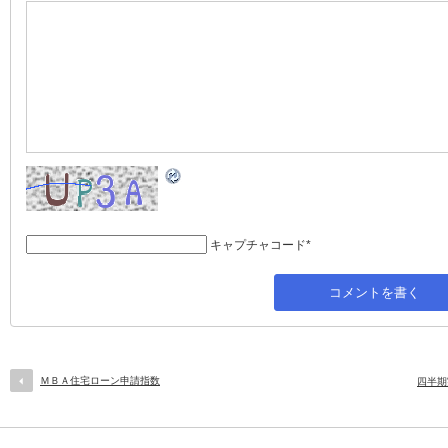
キャプチャコード
*
ＭＢＡ住宅ローン申請指数
四半期