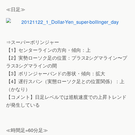
≪日足≫
⇒スーパーボリンジャー
【1】センターラインの方向・傾向：上
【2】実勢ローソク足の位置：プラス2シグマライン〜プ
ラス3シグマラインの間
【3】ボリンジャーバンドの形状・傾向：拡大
【4】遅行スパン（実態ローソク足との位置関係）：上
（かなり）
【コメント】日足レベルでは巡航速度での上昇トレンド
が発生している
≪時間足=60分足≫