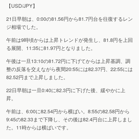
【USD/JPY】
21日早朝は、0:00の81.56円から81.7円台を往復するレン
ジ相場でした。
午前は9時頃からは上昇トレンドが発生し、81.8円を上回
る展開、11:35に81.97円となりました。
午後は一旦13:10の81.72円に下げてからは上昇基調、調
整の反落を交えながら夜間20:55には82.37円、22:55には
82.52円まで上昇しました。
22日早朝は一旦0:40に82.3円に下げた後、緩やかに上
昇。
午前は、6:00に82.54円から横ばい。8:55の82.58円から
9:45の82.33まで下降し、その後は82.4円台に上昇しまし
た。11時からは横ばいです。