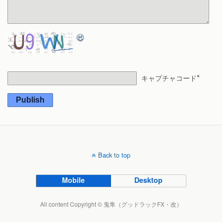
*
キャプチャコード
Publish
Back to top
Mobile
Desktop
All content Copyright © 鬼隼（グッドラックFX・改）