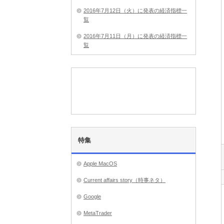
2016年7月12日（火）に発表の経済指標一
覧
2016年7月11日（月）に発表の経済指標一
覧
特集
Apple MacOS
Current affairs story（時事ネタ）
Google
MetaTrader