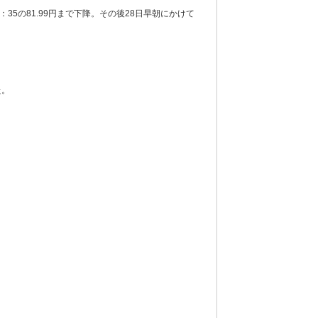
0：35の81.99円まで下降。その後28日早朝にかけて
た。