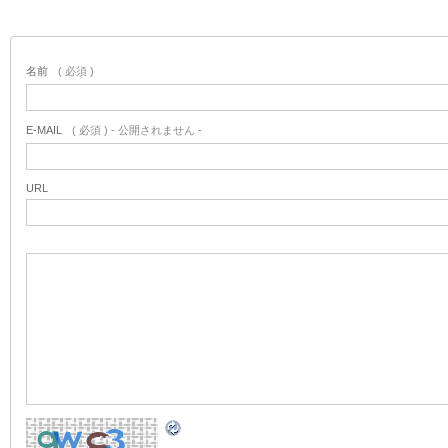
名前
( 必須 )
E-MAIL
( 必須 ) - 公開されません -
URL