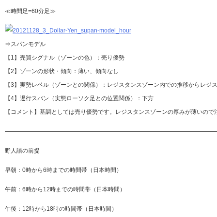
≪時間足=60分足≫
⇒スパンモデル
【1】売買シグナル（ゾーンの色）：売り優勢
【2】ゾーンの形状・傾向：薄い、傾向なし
【3】実勢レベル（ゾーンとの関係）：レジスタンスゾーン内での推移からレジ
【4】遅行スパン（実態ローソク足との位置関係）：下方
【コメント】基調としては売り優勢です。レジスタンスゾーンの厚みが薄いので
—————————————————————————————————————
野人語の前提
早朝：0時から6時までの時間帯（日本時間）
午前：6時から12時までの時間帯（日本時間）
午後：12時から18時の時間帯（日本時間）