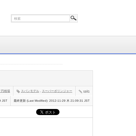
／円相場
スパンモデル
,
スーパーボリンジャー
yajin
9 JST
最終更新 (Last Modified):
2012-11-29 木 21:09:31 JST