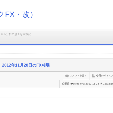
クFX・改）
ニカル分析の愚直な実践記
2012年11月28日のFX相場
コメントを書く
今日の米ドル
公開日 (Posted on):
2012-11-28 水 16:02:1