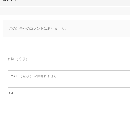
この記事へのコメントはありません。
名前
( 必須 )
E-MAIL
( 必須 ) - 公開されません -
URL