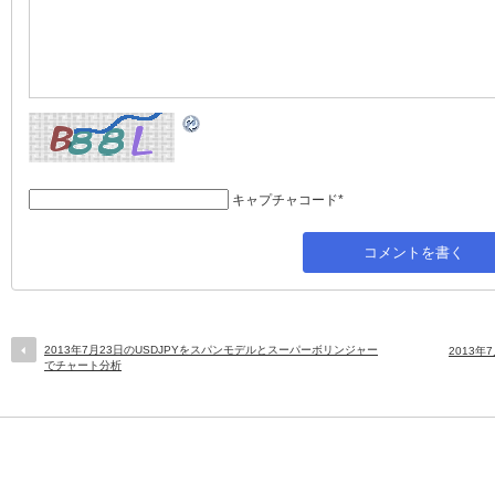
キャプチャコード
*
2013年7月23日のUSDJPYをスパンモデルとスーパーボリンジャー
2013
でチャート分析