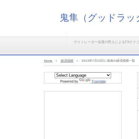
鬼隼（グッドラッ
デイトレーダー金運の野人によるFXテク
Home
経済指標
2013年7月23日に発表の経済指標一覧
Powered by
Translate