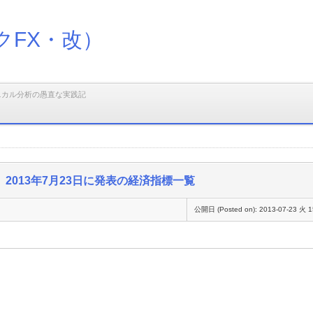
クFX・改）
ニカル分析の愚直な実践記
2013年7月23日に発表の経済指標一覧
公開日 (Posted on):
2013-07-23 火 1