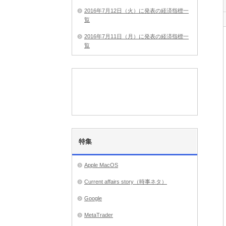
2016年7月12日（火）に発表の経済指標一
覧
2016年7月11日（月）に発表の経済指標一
覧
特集
Apple MacOS
Current affairs story（時事ネタ）
Google
MetaTrader