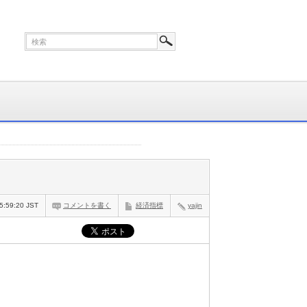
5:59:20 JST
コメントを書く
経済指標
yajin