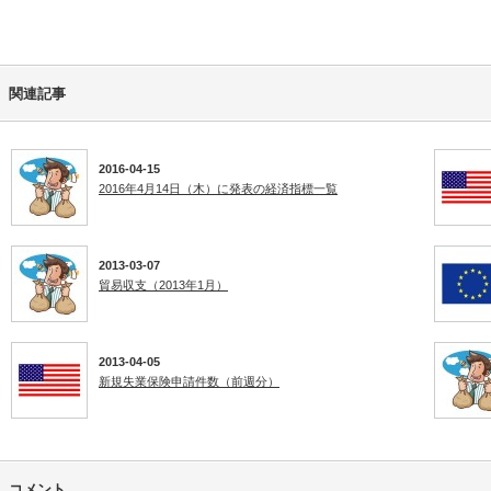
関連記事
2016-04-15
2016年4月14日（木）に発表の経済指標一覧
2013-03-07
貿易収支（2013年1月）
2013-04-05
新規失業保険申請件数（前週分）
コメント