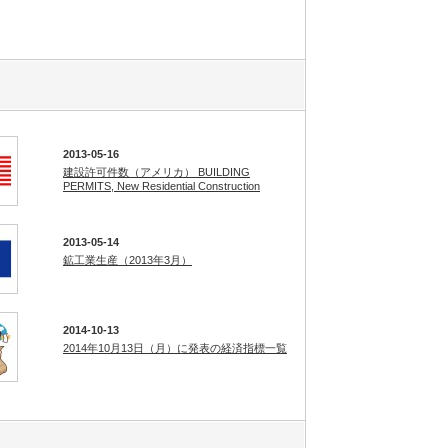
2013-05-16
建設許可件数（アメリカ） BUILDING
PERMITS, New Residential Construction
2013-05-14
鉱工業生産（2013年3月）
2014-10-13
2014年10月13日（月）に発表の経済指標一覧