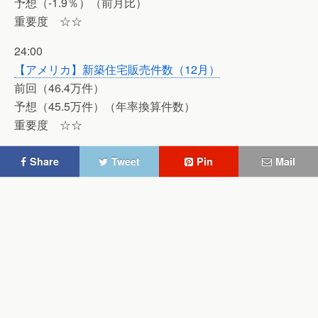
予想（-1.9％）（前月比）
重要度 ☆☆
24:00
【アメリカ】新築住宅販売件数（12月）
前回（46.4万件）
予想（45.5万件）（年率換算件数）
重要度 ☆☆
Share
Tweet
Pin
Mail