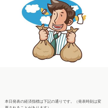
本日発表の経済指標は下記の通りです。（発表時刻は変
更されることがあります）