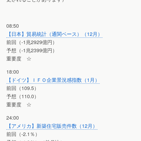
08:50
【日本】貿易統計（通関ベース）（12月）
前回（-1兆2929億円）
予想（-1兆2399億円）
重要度 ☆
18:00
【ドイツ】ＩＦＯ企業景況感指数（1月）
前回（109.5）
予想（110.0）
重要度 ☆
24:00
【アメリカ】新築住宅販売件数（12月）
前回（-2.1％）