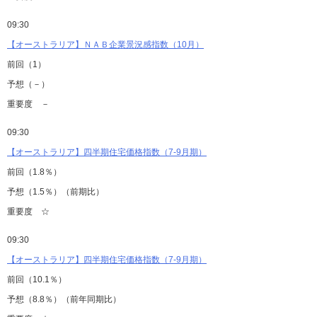
09:30
【オーストラリア】ＮＡＢ企業景況感指数（10月）
前回（1）
予想（－）
重要度 －
09:30
【オーストラリア】四半期住宅価格指数（7-9月期）
前回（1.8％）
予想（1.5％）（前期比）
重要度 ☆
09:30
【オーストラリア】四半期住宅価格指数（7-9月期）
前回（10.1％）
予想（8.8％）（前年同期比）