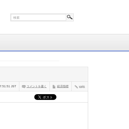
7:51:51 JST
コメントを書く
経済指標
yajin