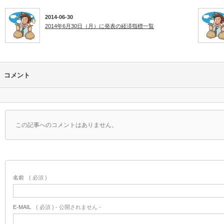
2014-06-30
2014年6月30日（月）に発表の経済指標一覧
コメント
この記事へのコメントはありません。
名前
( 必須 )
E-MAIL
( 必須 ) - 公開されません -