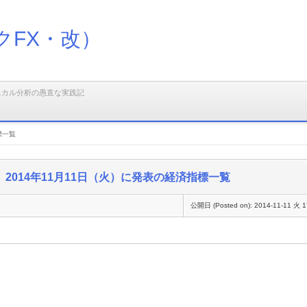
クFX・改）
ニカル分析の愚直な実践記
標一覧
2014年11月11日（火）に発表の経済指標一覧
公開日 (Posted on):
2014-11-11 火 1