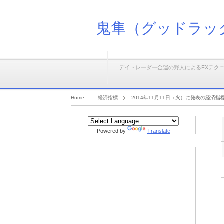
鬼隼（グッドラッ
デイトレーダー金運の野人によるFXテク
Home
経済指標
2014年11月11日（火）に発表の経済指
Powered by
Translate