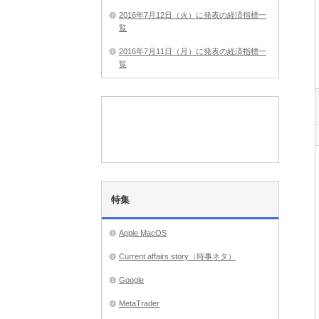
2016年7月12日（火）に発表の経済指標一
覧
2016年7月11日（月）に発表の経済指標一
覧
特集
Apple MacOS
Current affairs story（時事ネタ）
Google
MetaTrader