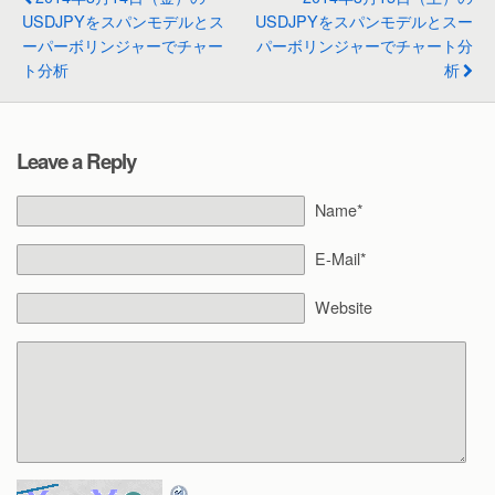
USDJPYをスパンモデルとス
USDJPYをスパンモデルとスー
ーパーボリンジャーでチャー
パーボリンジャーでチャート分
ト分析
析
Leave a Reply
Name*
E-Mail*
Website