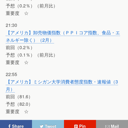
予想（0.2％）（前月比）
重要度 ☆
21:30
【アメリカ】卸売物価指数（ＰＰＩコア指数、食品・エ
ネルギー除く）（2月）
前回（0.2％）
予想（0.1％）（前月比）
重要度 ☆
22:55
【アメリカ】ミシガン大学消費者態度指数・速報値（3
月）
前回（81.6）
予想（82.0）
重要度 ☆
Share
Tweet
Pin
Mail