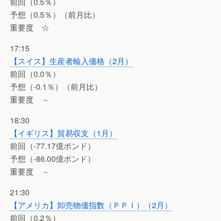
前回（0.5％）
予想（0.5％）（前月比）
重要度 ☆
17:15
【スイス】生産者輸入価格（2月）
前回（0.0％）
予想（-0.1％）（前月比）
重要度 －
18:30
【イギリス】貿易収支（1月）
前回（-77.17億ポンド）
予想（-86.00億ポンド）
重要度 －
21:30
【アメリカ】卸売物価指数（ＰＰＩ）（2月）
前回（0.2％）