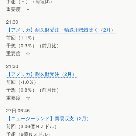
予想（－）（前週比）
重要度 －
21:30
【アメリカ】耐久財受注・輸送用機器除く（2月）
前回（1.1％）
予想（0.3％）（前月比）
重要度 ☆
21:30
【アメリカ】耐久財受注（2月）
前回（-1.0％）
予想（0.8％）（前月比）
重要度 ☆
27日 06:45
【ニュージーランド】貿易収支（2月）
前回（3.06億ＮＺドル）
予想（6億ＮＺドル）