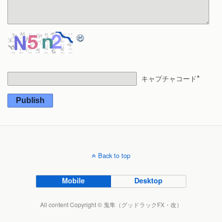
*
キャプチャコード
Publish
Back to top
Mobile
Desktop
All content Copyright © 鬼隼（グッドラックFX・改）