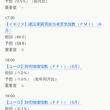
予想（0.5％）（前月比）
重要度 －
17:30
【イギリス】建設業購買担当者景気指数（ＰＭＩ）（6
月）
前回（60.0）
予想（59.8）
重要度 ☆
18:00
【ユーロ】卸売物価指数（ＰＰＩ）（5月）
前回（-1.2％）
予想（-1.0％）（前年同月比）
重要度 ☆
18:00
【ユーロ】卸売物価指数（ＰＰＩ）（5月）
前回（-0.1％）