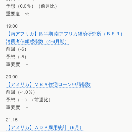
予想（0.0％）（前月比）
重要度 ☆
19:00
【南アフリカ】四半期 南アフリカ経済研究所（ＢＥＲ）
消費者信頼感指数（4-6月期）
前回（-6）
予想（-5）
重要度 －
20:00
【アメリカ】ＭＢＡ住宅ローン申請指数
前回（-1.0％）
予想（－）（前週比）
重要度 －
21:15
【アメリカ】ＡＤＰ雇用統計（6月）