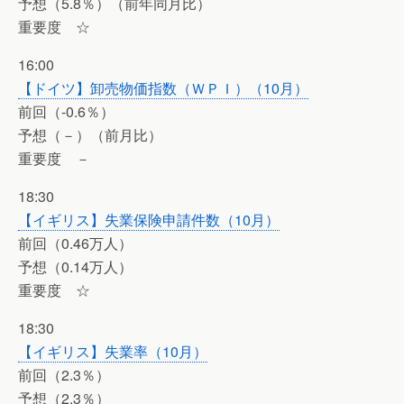
予想（5.8％）（前年同月比）
重要度 ☆
16:00
【ドイツ】卸売物価指数（ＷＰＩ）（10月）
前回（-0.6％）
予想（－）（前月比）
重要度 －
18:30
【イギリス】失業保険申請件数（10月）
前回（0.46万人）
予想（0.14万人）
重要度 ☆
18:30
【イギリス】失業率（10月）
前回（2.3％）
予想（2.3％）