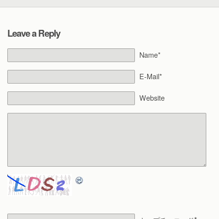
Leave a Reply
Name*
E-Mail*
Website