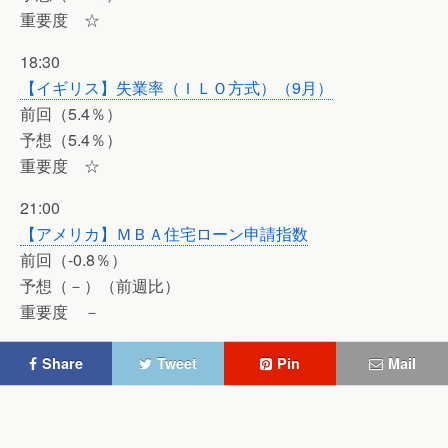
重要度 ☆
18:30
【イギリス】失業率（ＩＬＯ方式）（9月）
前回（5.4％）
予想（5.4％）
重要度 ☆
21:00
【アメリカ】ＭＢＡ住宅ローン申請指数
前回（-0.8％）
予想（－）（前週比）
重要度 －
Share
Tweet
Pin
Mail