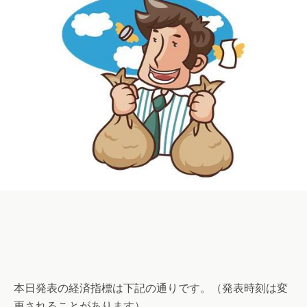
本日発表の経済指標は下記の通りです。（発表時刻は変
更されることがあります）