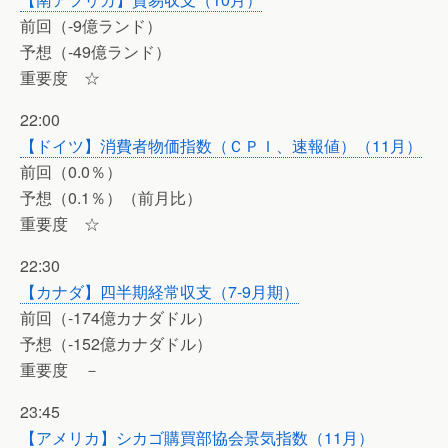
前回（-9億ランド）
予想（-49億ランド）
重要度 ☆
22:00
【ドイツ】消費者物価指数（ＣＰＩ、速報値）（11月）
前回（0.0％）
予想（0.1％）（前月比）
重要度 ☆
22:30
【カナダ】四半期経常収支（7-9月期）
前回（-174億カナダドル）
予想（-152億カナダドル）
重要度 －
23:45
【アメリカ】シカゴ購買部協会景気指数（11月）