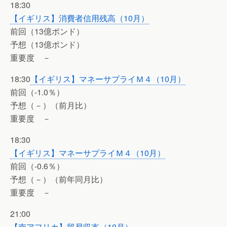
18:30
【イギリス】消費者信用残高（10月）
前回（13億ポンド）
予想（13億ポンド）
重要度 －
18:30
【イギリス】マネーサプライＭ４（10月）
前回（-1.0％）
予想（－）（前月比）
重要度 －
18:30
【イギリス】マネーサプライＭ４（10月）
前回（-0.6％）
予想（－）（前年同月比）
重要度 －
21:00
【南アフリカ】貿易収支（10月）