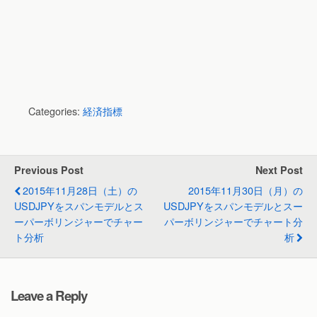
Categories:
経済指標
Previous Post
Next Post
2015年11月28日（土）の
2015年11月30日（月）の
USDJPYをスパンモデルとス
USDJPYをスパンモデルとスー
ーパーボリンジャーでチャー
パーボリンジャーでチャート分
ト分析
析
Leave a Reply