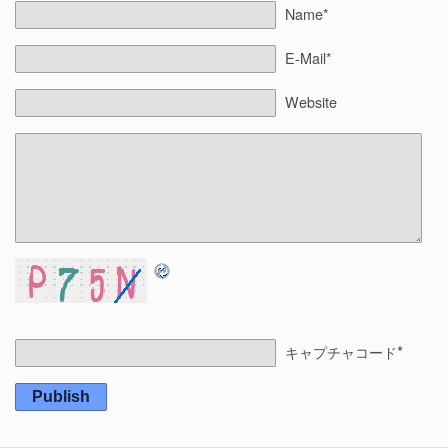
Name*
E-Mail*
Website
*
キャプチャコード
Publish