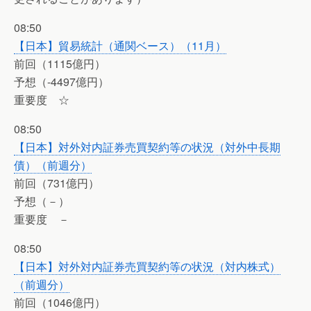
08:50
【日本】貿易統計（通関ベース）（11月）
前回（1115億円）
予想（-4497億円）
重要度 ☆
08:50
【日本】対外対内証券売買契約等の状況（対外中長期
債）（前週分）
前回（731億円）
予想（－）
重要度 －
08:50
【日本】対外対内証券売買契約等の状況（対内株式）
（前週分）
前回（1046億円）