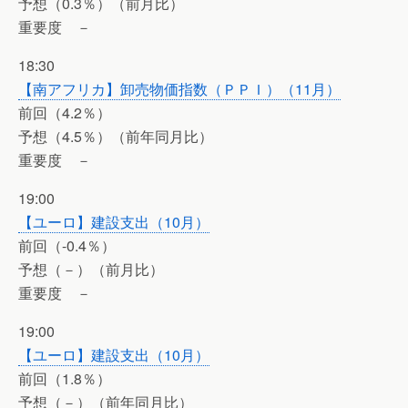
予想（0.3％）（前月比）
重要度 －
18:30
【南アフリカ】卸売物価指数（ＰＰＩ）（11月）
前回（4.2％）
予想（4.5％）（前年同月比）
重要度 －
19:00
【ユーロ】建設支出（10月）
前回（-0.4％）
予想（－）（前月比）
重要度 －
19:00
【ユーロ】建設支出（10月）
前回（1.8％）
予想（－）（前年同月比）