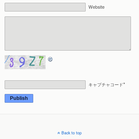
Website
*
キャプチャコード
Publish
Back to top