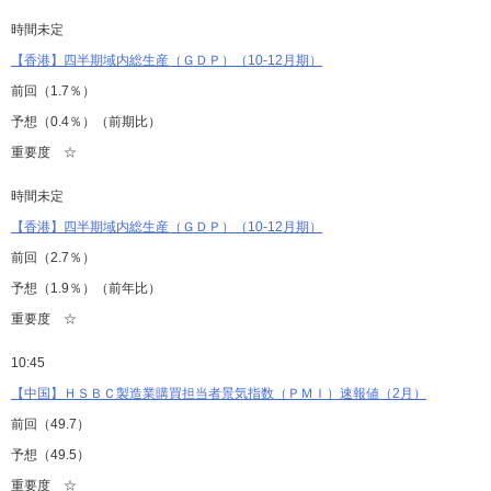
時間未定
【香港】四半期域内総生産（ＧＤＰ）（10-12月期）
前回（1.7％）
予想（0.4％）（前期比）
重要度 ☆
時間未定
【香港】四半期域内総生産（ＧＤＰ）（10-12月期）
前回（2.7％）
予想（1.9％）（前年比）
重要度 ☆
10:45
【中国】ＨＳＢＣ製造業購買担当者景気指数（ＰＭＩ）速報値（2月）
前回（49.7）
予想（49.5）
重要度 ☆