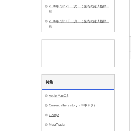
2016年7月12日（火）に発表の経済指標一
覧
2016年7月11日（月）に発表の経済指標一
覧
特集
Apple MacOS
Current affairs story（時事ネタ）
Google
MetaTrader