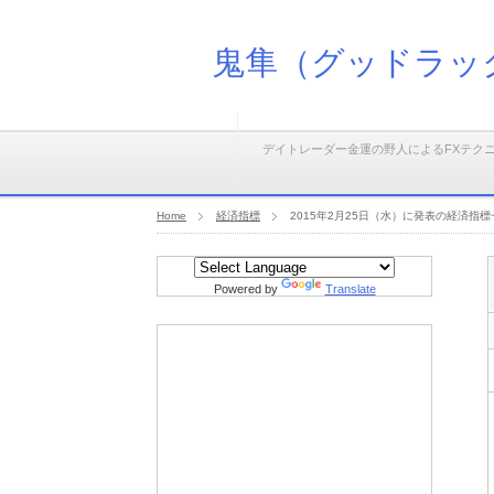
鬼隼（グッドラッ
デイトレーダー金運の野人によるFXテク
Home
経済指標
2015年2月25日（水）に発表の経済指標
Powered by
Translate