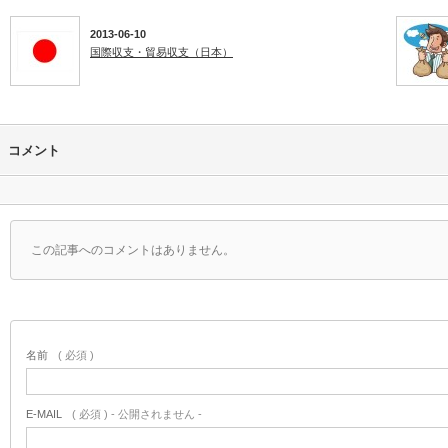
2013-06-10
国際収支・貿易収支（日本）
コメント
この記事へのコメントはありません。
名前
( 必須 )
E-MAIL
( 必須 ) - 公開されません -