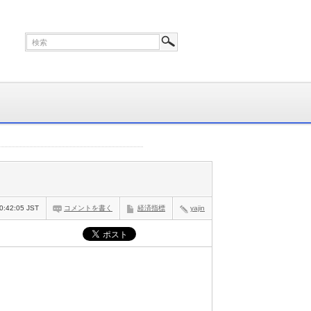
0:42:05 JST
コメントを書く
経済指標
yajin