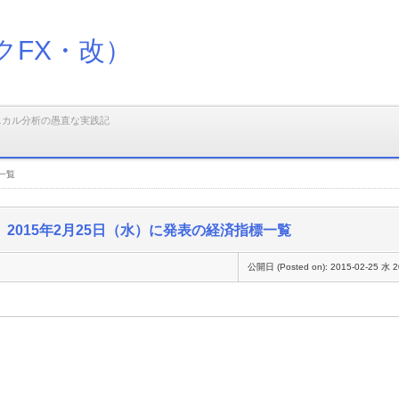
クFX・改）
ニカル分析の愚直な実践記
一覧
2015年2月25日（水）に発表の経済指標一覧
公開日 (Posted on):
2015-02-25 水 2