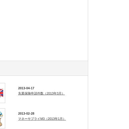
2013-04-17
失業保険申請件数（2013年3月）
2013-02-28
マネーサプライM3（2013年1月）