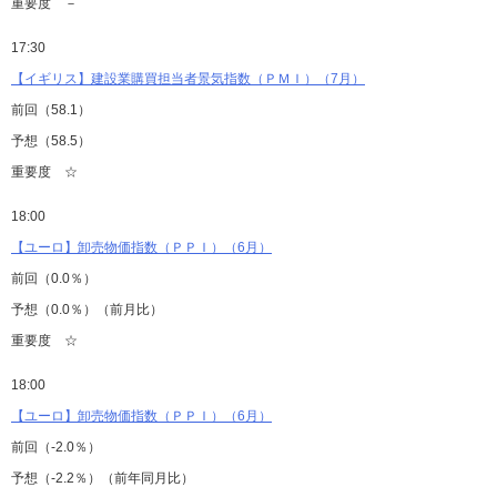
重要度 －
17:30
【イギリス】建設業購買担当者景気指数（ＰＭＩ）（7月）
前回（58.1）
予想（58.5）
重要度 ☆
18:00
【ユーロ】卸売物価指数（ＰＰＩ）（6月）
前回（0.0％）
予想（0.0％）（前月比）
重要度 ☆
18:00
【ユーロ】卸売物価指数（ＰＰＩ）（6月）
前回（-2.0％）
予想（-2.2％）（前年同月比）