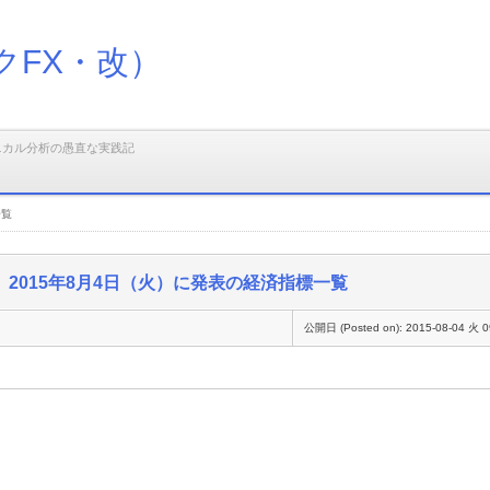
クFX・改）
ニカル分析の愚直な実践記
一覧
2015年8月4日（火）に発表の経済指標一覧
公開日 (Posted on):
2015-08-04 火 0