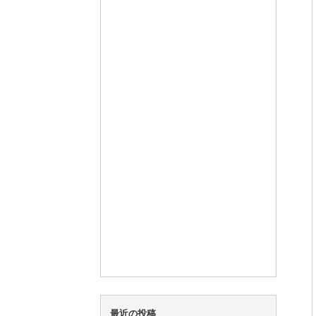
最近の投稿