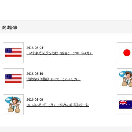
関連記事
2013-05-04
ISM非製造業景況指数（総合）（2013年4月）
2013-05-16
消費者物価指数（CPI）（アメリカ）
2016-05-09
2016年5月9日（月）に発表の経済指標一覧