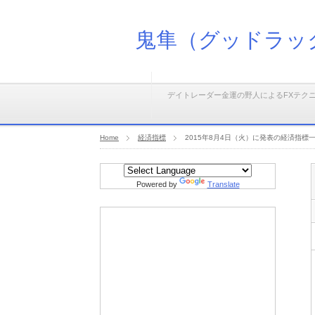
鬼隼（グッドラッ
デイトレーダー金運の野人によるFXテク
Home
経済指標
2015年8月4日（火）に発表の経済指標
Powered by
Translate