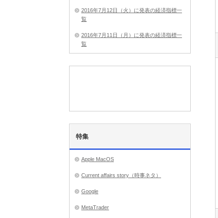
2016年7月12日（火）に発表の経済指標一
覧
2016年7月11日（月）に発表の経済指標一
覧
特集
Apple MacOS
Current affairs story（時事ネタ）
Google
MetaTrader