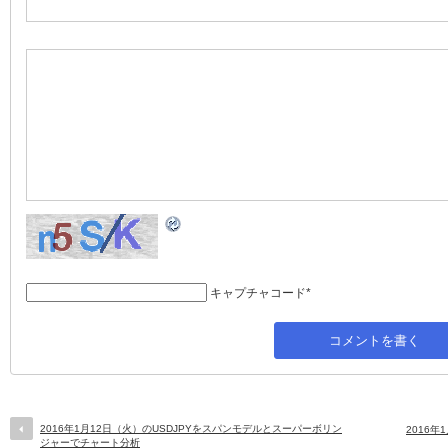
キャプチャコード
*
2016年1月12日（火）のUSDJPYをスパンモデルとスーパーボリン
2016
ジャーでチャート分析