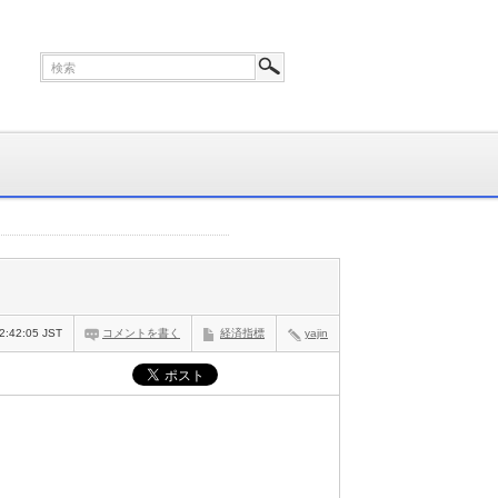
2:42:05 JST
コメントを書く
経済指標
yajin