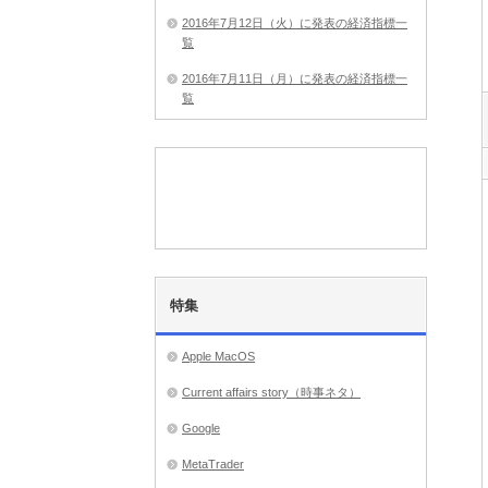
2016年7月12日（火）に発表の経済指標一
覧
2016年7月11日（月）に発表の経済指標一
覧
特集
Apple MacOS
Current affairs story（時事ネタ）
Google
MetaTrader