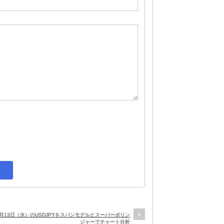
年1月13日（水）のUSDJPYをスパンモデルとスーパーボリン
ジャーでチャート分析