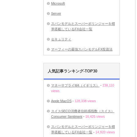
Microsoft
Server
スパンモデルとスーパーボリンジャーを標
準搭載しているFX会社一覧
セキュリティ
マーフィーの最強スパンモデルFX投資法
人気記事ランキング-TOP30
マネーサプライM4（イギリス）
-
238,110
views
Apple MacOS
-
128,338 views
スイスSECO消費者信頼感指数（スイス）
Consumer Sentiment
-
16,425 views
スパンモデルとスーパーボリンジャーを標
準搭載しているFX会社一覧
-
14,920 views