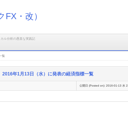
クFX・改）
ニカル分析の愚直な実践記
一覧
2016年1月13日（水）に発表の経済指標一覧
公開日 (Posted on):
2016-01-13 水 2