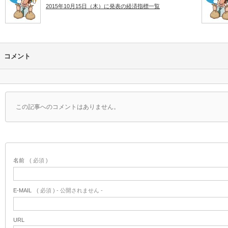
2015年10月15日（木）に発表の経済指標一覧
コメント
この記事へのコメントはありません。
名前
( 必須 )
E-MAIL
( 必須 ) - 公開されません -
URL