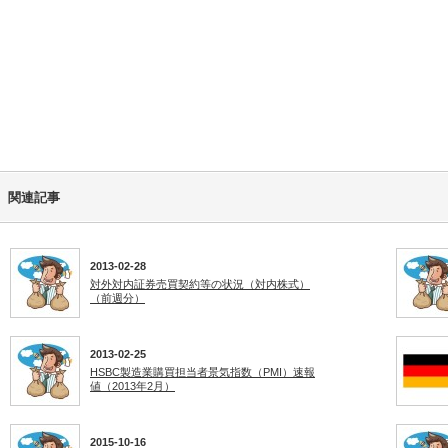
関連記事
2013-02-28
対外対内証券売買契約等の状況（対内株式）
（前週分）
2013-02-25
HSBC製造業購買担当者景気指数（PMI）速報
値（2013年2月）
2015-10-16