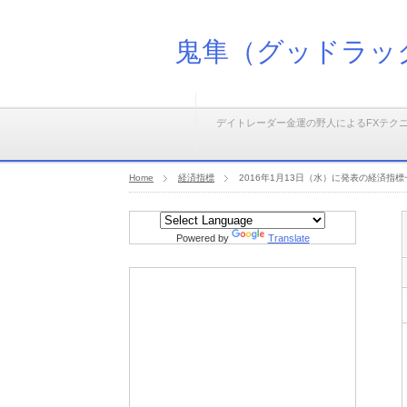
鬼隼（グッドラッ
デイトレーダー金運の野人によるFXテク
Home
経済指標
2016年1月13日（水）に発表の経済指標
Powered by
Translate