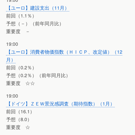
【ユーロ】建設支出（11月）
前回（1.1％）
予想（－）（前年同月比）
重要度 －
19:00
【ユーロ】消費者物価指数（ＨＩＣＰ、改定値）（12
月）
前回（0.2％）
予想（0.2％）（前年同月比）
重要度 ☆☆
19:00
【ドイツ】ＺＥＷ景況感調査（期待指数）（1月）
前回（16.1）
予想（8.0）
重要度 ☆