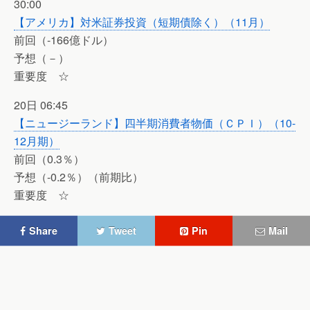
30:00
【アメリカ】対米証券投資（短期債除く）（11月）
前回（-166億ドル）
予想（－）
重要度 ☆
20日 06:45
【ニュージーランド】四半期消費者物価（ＣＰＩ）（10-
12月期）
前回（0.3％）
予想（-0.2％）（前期比）
重要度 ☆
Share
Tweet
Pin
Mail