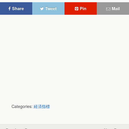
Share
Tweet
Pin
Mail
Categories:
経済指標