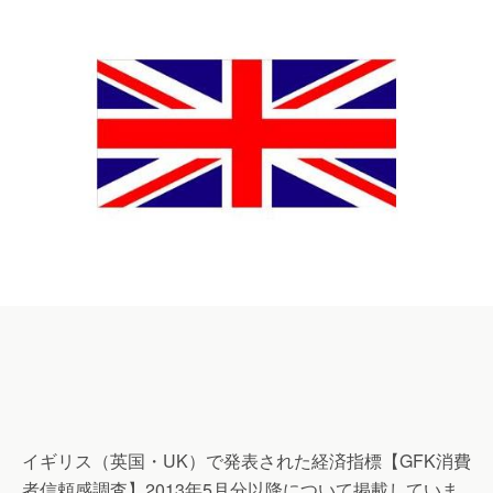
イギリス（英国・UK）で発表された経済指標【GFK消費
者信頼感調査】2013年5月分以降について掲載していま