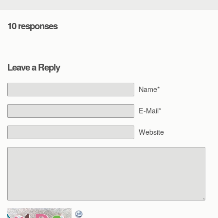
10 responses
Leave a Reply
Name*
E-Mail*
Website