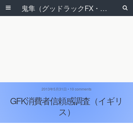
鬼隼（グッドラックFX・改）
2013年5月31日 • 10 comments
GFK消費者信頼感調査（イギリ
ス）