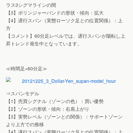
ラス3シグマラインの間
【3】ボリンジャーバンドの形状・傾向：拡大
【4】遅行スパン（実態ローソク足との位置関係）：上
方
【コメント】60分足レベルでは、遅行スパンが陽転し上
昇トレンド発生中となっています。
≪時間足=60分足≫
⇒スパンモデル
【1】売買シグナル（ゾーンの色）：買い優勢
【2】ゾーンの形状・傾向：右肩上がり
【3】実勢レベル（ゾーンとの関係）：サポートゾーン
より上方での推移
【4】遅行スパン（実態ローソク足との位置関係）：上