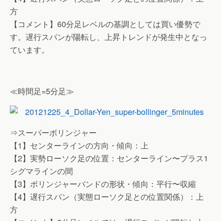
方
【コメント】60分足レベルの基調としては買い優勢で
す。遅行スパンが陽転し、上昇トレンドが発生中となっ
ています。
≪時間足=5分足≫
⇒スーパーボリンジャー
【1】センターラインの方向・傾向：上
【2】実勢ローソク足の位置：センターライン〜プラス1
シグマラインの間
【3】ボリンジャーバンドの形状・傾向：平行〜収縮
【4】遅行スパン（実態ローソク足との位置関係）：上
方