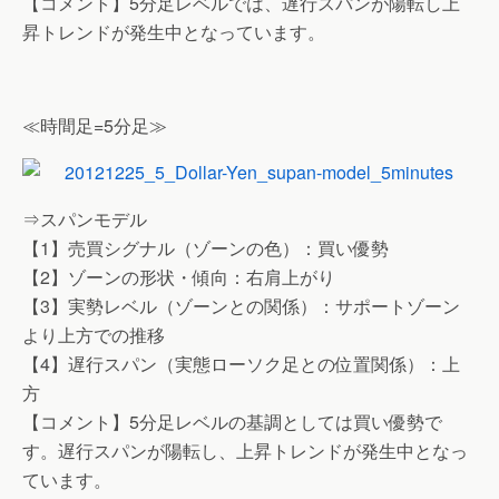
【コメント】5分足レベルでは、遅行スパンが陽転し上
昇トレンドが発生中となっています。
≪時間足=5分足≫
⇒スパンモデル
【1】売買シグナル（ゾーンの色）：買い優勢
【2】ゾーンの形状・傾向：右肩上がり
【3】実勢レベル（ゾーンとの関係）：サポートゾーン
より上方での推移
【4】遅行スパン（実態ローソク足との位置関係）：上
方
【コメント】5分足レベルの基調としては買い優勢で
す。遅行スパンが陽転し、上昇トレンドが発生中となっ
ています。