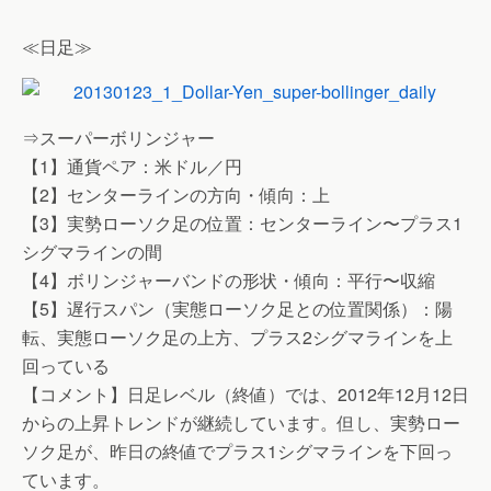
≪日足≫
⇒スーパーボリンジャー
【1】通貨ペア：米ドル／円
【2】センターラインの方向・傾向：上
【3】実勢ローソク足の位置：センターライン〜プラス1
シグマラインの間
【4】ボリンジャーバンドの形状・傾向：平行〜収縮
【5】遅行スパン（実態ローソク足との位置関係）：陽
転、実態ローソク足の上方、プラス2シグマラインを上
回っている
【コメント】日足レベル（終値）では、2012年12月12日
からの上昇トレンドが継続しています。但し、実勢ロー
ソク足が、昨日の終値でプラス1シグマラインを下回っ
ています。