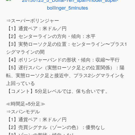
⇒スーパーボリンジャー
【1】通貨ペア：米ドル／円
【2】センターラインの方向・傾向：水平
【3】実勢ローソク足の位置：センターライン〜プラス1
シグマラインの間
【4】ボリンジャーバンドの形状・傾向：収縮〜平行
【5】遅行スパン（実態ローソク足との位置関係）：陽
転、実態ローソク足と接近中、プラス2シグマラインを
上回っている
【コメント】5分足レベルでは、保ち合いです。
≪時間足=5分足≫
⇒スパンモデル
【1】通貨ペア：米ドル／円
【2】売買シグナル（ゾーンの色）：優勢なし
【3】ゾーンの形状・傾向：なし