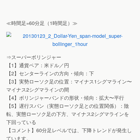
≪時間足=60分足（1時間足）≫
⇒スーパーボリンジャー
【1】通貨ペア：米ドル／円
【2】センターラインの方向・傾向：下
【3】実勢ローソク足の位置：マイナス1シグマライン〜
マイナス2シグマラインの間
【4】ボリンジャーバンドの形状・傾向：拡大〜平行
【5】遅行スパン（実態ローソク足との位置関係）：陰
転、実態ローソク足の下方、マイナス2シグマラインを
下回っている
【コメント】60分足レベルでは、下降トレンドが発生し
ています。