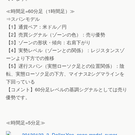
≪時間足=60分足（1時間足）≫
⇒スパンモデル
【1】通貨ペア：米ドル／円
【2】売買シグナル（ゾーンの色）：売り優勢
【3】ゾーンの形状・傾向：右肩下がり
【4】実勢レベル（ゾーンとの関係）：レジスタンスゾ
ーンより下方での推移
【5】遅行スパン（実態ローソク足との位置関係）：陰
転、実態ローソク足の下方、マイナス2シグマラインを
下回っている
【コメント】60分足レベルの基調シグナルとしては売り
優勢です。
≪時間足=5分足≫