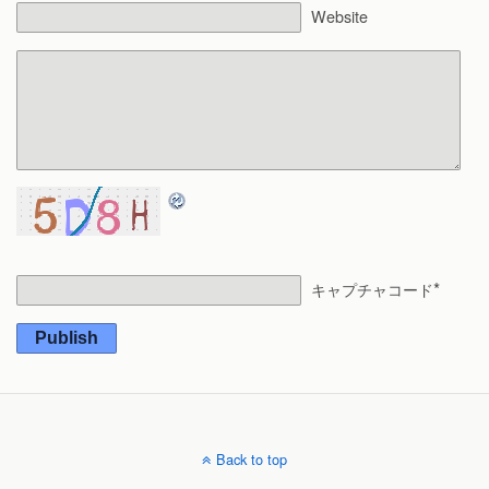
Website
*
キャプチャコード
Publish
Back to top