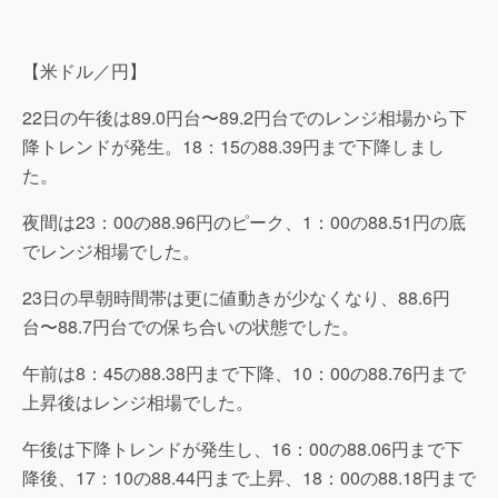
【米ドル／円】
22日の午後は89.0円台〜89.2円台でのレンジ相場から下
降トレンドが発生。18：15の88.39円まで下降しまし
た。
夜間は23：00の88.96円のピーク、1：00の88.51円の底
でレンジ相場でした。
23日の早朝時間帯は更に値動きが少なくなり、88.6円
台〜88.7円台での保ち合いの状態でした。
午前は8：45の88.38円まで下降、10：00の88.76円まで
上昇後はレンジ相場でした。
午後は下降トレンドが発生し、16：00の88.06円まで下
降後、17：10の88.44円まで上昇、18：00の88.18円まで