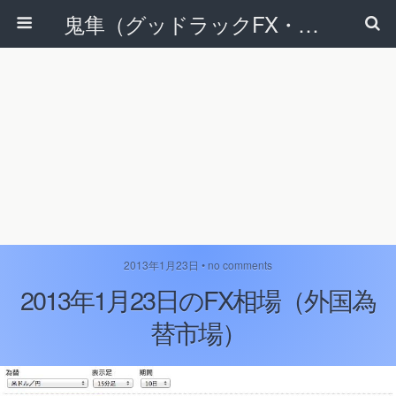
鬼隼（グッドラックFX・改）
2013年1月23日 • no comments
2013年1月23日のFX相場（外国為
替市場）