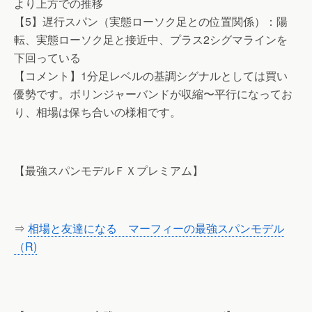
より上方での推移
【5】遅行スパン（実態ローソク足との位置関係）：陽
転、実態ローソク足と接近中、プラス2シグマラインを
下回っている
【コメント】1分足レベルの基調シグナルとしては買い
優勢です。ボリンジャーバンドが収縮〜平行になってお
り、相場は保ち合いの様相です。
【最強スパンモデルＦＸプレミアム】
⇒
相場と友達になる マーフィーの最強スパンモデル
（R)