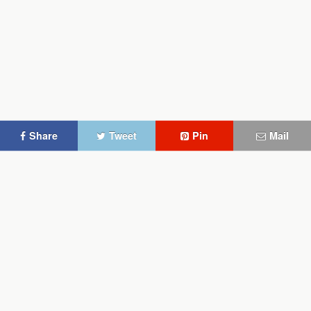
Share
Tweet
Pin
Mail