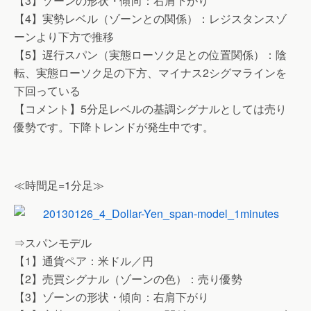
【3】ゾーンの形状・傾向：右肩下がり
【4】実勢レベル（ゾーンとの関係）：レジスタンスゾ
ーンより下方で推移
【5】遅行スパン（実態ローソク足との位置関係）：陰
転、実態ローソク足の下方、マイナス2シグマラインを
下回っている
【コメント】5分足レベルの基調シグナルとしては売り
優勢です。下降トレンドが発生中です。
≪時間足=1分足≫
⇒スパンモデル
【1】通貨ペア：米ドル／円
【2】売買シグナル（ゾーンの色）：売り優勢
【3】ゾーンの形状・傾向：右肩下がり