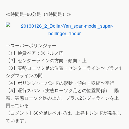
≪時間足=60分足（1時間足）≫
⇒スーパーボリンジャー
【1】通貨ペア：米ドル／円
【2】センターラインの方向・傾向：上
【3】実勢ローソク足の位置：センターライン〜プラス1
シグマラインの間
【4】ボリンジャーバンドの形状・傾向：収縮〜平行
【5】遅行スパン（実態ローソク足との位置関係）：陽
転、実態ローソク足の上方、プラス2シグマラインを上
回っている
【コメント】60分足レベルでは、上昇トレンドが発生し
ています。