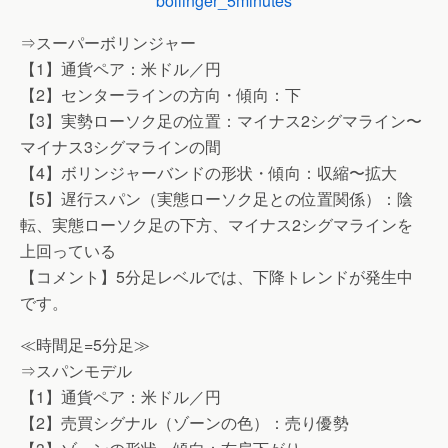
⇒スーパーボリンジャー
【1】通貨ペア：米ドル／円
【2】センターラインの方向・傾向：下
【3】実勢ローソク足の位置：マイナス2シグマライン〜
マイナス3シグマラインの間
【4】ボリンジャーバンドの形状・傾向：収縮〜拡大
【5】遅行スパン（実態ローソク足との位置関係）：陰
転、実態ローソク足の下方、マイナス2シグマラインを
上回っている
【コメント】5分足レベルでは、下降トレンドが発生中
です。
≪時間足=5分足≫
⇒スパンモデル
【1】通貨ペア：米ドル／円
【2】売買シグナル（ゾーンの色）：売り優勢