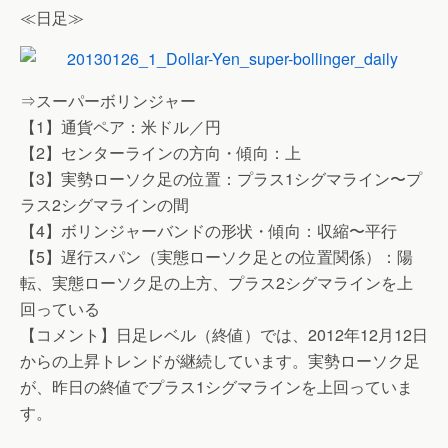
≪日足≫
⇒スーパーボリンジャー
【1】通貨ペア：米ドル／円
【2】センターラインの方向・傾向：上
【3】実勢ローソク足の位置：プラス1シグマライン〜プ
ラス2シグマラインの間
【4】ボリンジャーバンドの形状・傾向：収縮〜平行
【5】遅行スパン（実態ローソク足との位置関係）：陽
転、実態ローソク足の上方、プラス2シグマラインを上
回っている
【コメント】日足レベル（終値）では、2012年12月12日
からの上昇トレンドが継続しています。実勢ローソク足
が、昨日の終値でプラス1シグマラインを上回っていま
す。