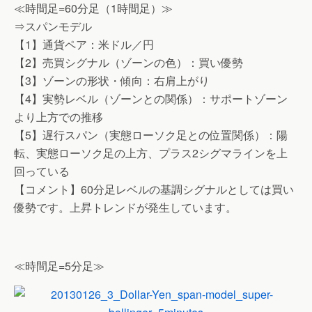
≪時間足=60分足（1時間足）≫
⇒スパンモデル
【1】通貨ペア：米ドル／円
【2】売買シグナル（ゾーンの色）：買い優勢
【3】ゾーンの形状・傾向：右肩上がり
【4】実勢レベル（ゾーンとの関係）：サポートゾーン
より上方での推移
【5】遅行スパン（実態ローソク足との位置関係）：陽
転、実態ローソク足の上方、プラス2シグマラインを上
回っている
【コメント】60分足レベルの基調シグナルとしては買い
優勢です。上昇トレンドが発生しています。
≪時間足=5分足≫