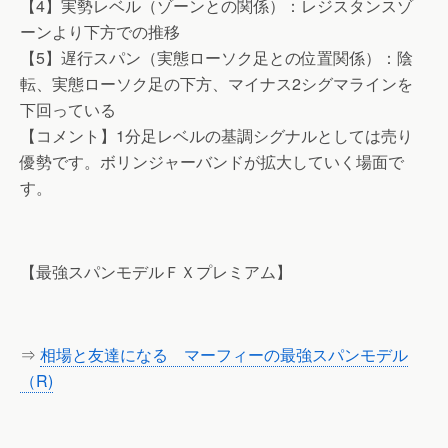
【4】実勢レベル（ゾーンとの関係）：レジスタンスゾ
ーンより下方での推移
【5】遅行スパン（実態ローソク足との位置関係）：陰
転、実態ローソク足の下方、マイナス2シグマラインを
下回っている
【コメント】1分足レベルの基調シグナルとしては売り
優勢です。ボリンジャーバンドが拡大していく場面で
す。
【最強スパンモデルＦＸプレミアム】
⇒
相場と友達になる マーフィーの最強スパンモデル
（R)