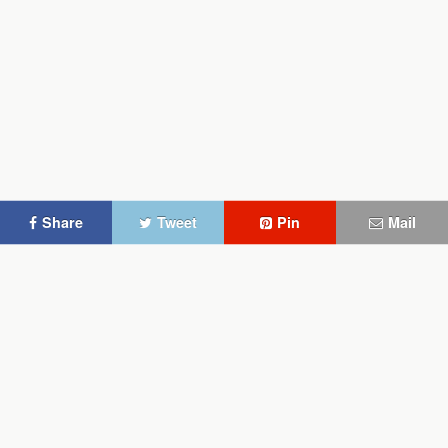
Share
Tweet
Pin
Mail