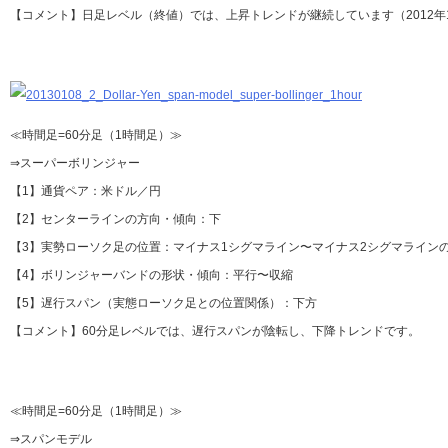
【コメント】日足レベル（終値）では、上昇トレンドが継続しています（2012年1
≪時間足=60分足（1時間足）≫
⇒スーパーボリンジャー
【1】通貨ペア：米ドル／円
【2】センターラインの方向・傾向：下
【3】実勢ローソク足の位置：マイナス1シグマライン〜マイナス2シグマライン
【4】ボリンジャーバンドの形状・傾向：平行〜収縮
【5】遅行スパン（実態ローソク足との位置関係）：下方
【コメント】60分足レベルでは、遅行スパンが陰転し、下降トレンドです。
≪時間足=60分足（1時間足）≫
⇒スパンモデル