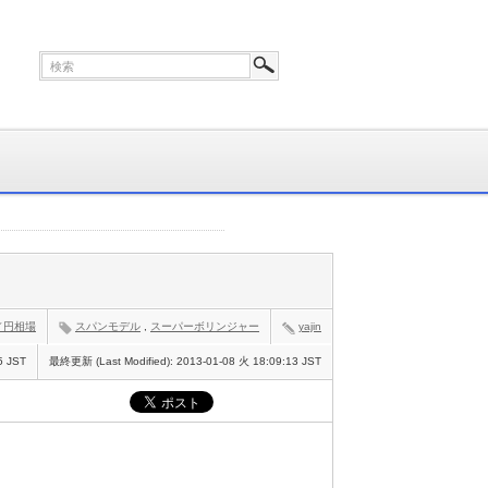
／円相場
スパンモデル
,
スーパーボリンジャー
yajin
5 JST
最終更新 (Last Modified):
2013-01-08 火 18:09:13 JST