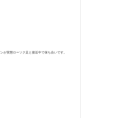
パンが実態ローソク足と接近中で保ち合いです。