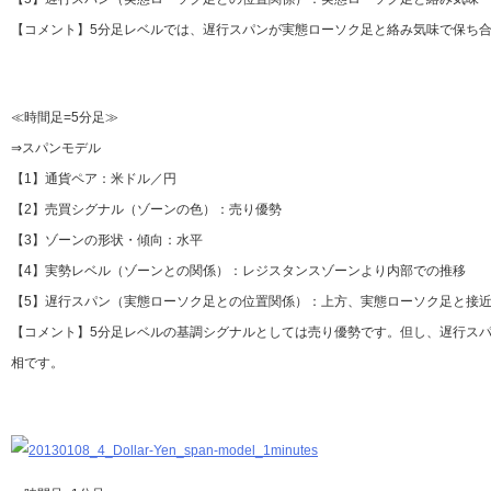
【コメント】5分足レベルでは、遅行スパンが実態ローソク足と絡み気味で保ち
≪時間足=5分足≫
⇒スパンモデル
【1】通貨ペア：米ドル／円
【2】売買シグナル（ゾーンの色）：売り優勢
【3】ゾーンの形状・傾向：水平
【4】実勢レベル（ゾーンとの関係）：レジスタンスゾーンより内部での推移
【5】遅行スパン（実態ローソク足との位置関係）：上方、実態ローソク足と接
【コメント】5分足レベルの基調シグナルとしては売り優勢です。但し、遅行ス
相です。