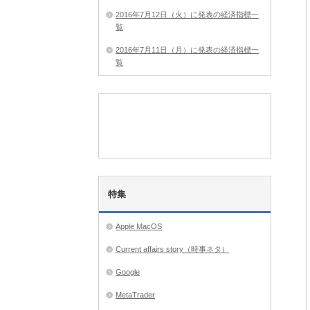
2016年7月12日（火）に発表の経済指標一
覧
2016年7月11日（月）に発表の経済指標一
覧
特集
Apple MacOS
Current affairs story（時事ネタ）
Google
MetaTrader