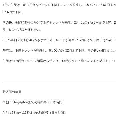
7日の午後は、88.1円台をピークに下降トレンドが発生し、15：25の87.67円まで
87.6円に下降。
その後、夜間時間帯にかけて上昇トレンドが発生。20：25の87.89円まで上昇、21：
後、レンジ相場と保ち合い。
8日の早朝時間帯は4時過ぎまで下降トレンドが発生87.6円台まで下降、その後一時8
午前は、下降トレンドが発生し、8：50の87.22円まで下降。その後87.4円台に上
午後は87.6円台でレンジ相場から始まり、13時頃から下降トレンドが発生し、8
—————————————————————————————————————
野人語の前提
早朝：0時から6時までの時間帯（日本時間）
午前：6時から12時までの時間帯（日本時間）