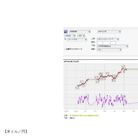
【米ドル／円】