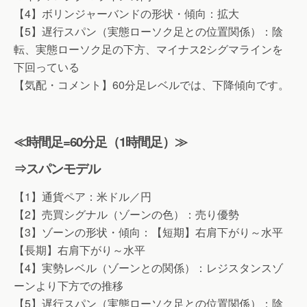
【4】ボリンジャーバンドの形状・傾向：拡大
【5】遅行スパン（実態ローソク足との位置関係）：陰
転、実態ローソク足の下方、マイナス2シグマラインを
下回っている
【気配・コメント】60分足レベルでは、下降傾向です。
≪時間足=60分足（1時間足）≫
⇒スパンモデル
【1】通貨ペア：米ドル／円
【2】売買シグナル（ゾーンの色）：売り優勢
【3】ゾーンの形状・傾向：【短期】右肩下がり～水平
【長期】右肩下がり～水平
【4】実勢レベル（ゾーンとの関係）：レジスタンスゾ
ーンより下方での推移
【5】遅行スパン（実態ローソク足との位置関係）：陰