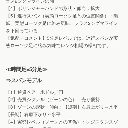
ラス2シグマラインの間
【4】ボリンジャーバンドの形状・傾向：拡大
【5】遅行スパン（実態ローソク足との位置関係）：陽
転、実態ローソク足に絡み気味、プラス2シグマライン
を下回っている
【気配・コメント】5分足レベルでは、遅行スパンが実
態ローソク足に絡み気味でレンジ相場の様相です。
≪時間足=5分足≫
⇒スパンモデル
【1】通貨ペア：米ドル／円
【2】売買シグナル（ゾーンの色）：売り優勢
【3】ゾーンの形状・傾向：【短期】右肩上がり～水平
【長期】右肩下がり～水平
【4】実勢レベル（ゾーンとの関係）：レジスタンスゾ