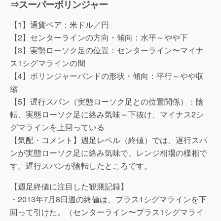
⇒スーパーボリンジャー
【1】通貨ペア：米ドル／円
【2】センターラインの方向・傾向：水平～やや下
【3】実勢ローソク足の位置：センターライン〜マイナ
ス1シグマラインの間
【4】ボリンジャーバンドの形状・傾向：平行～やや収
縮
【5】遅行スパン（実態ローソク足との位置関係）：陰
転、実態ローソク足に絡み気味～下抜け、マイナス2シ
グマラインを上回っている
【気配・コメント】週足レベル（終値）では、遅行スパ
ンが実態ローソク足に絡み気味で、レンジ相場の様相で
す。遅行スパンが陰転したところです。
【週足終値に注目した観測記録】
・2013年7月8日週の終値は、プラス1シグマラインを下
回って引けた。（センターライン〜プラス1シグマライ