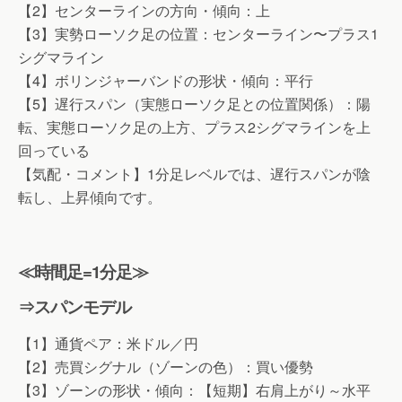
【2】センターラインの方向・傾向：上
【3】実勢ローソク足の位置：センターライン〜プラス1
シグマライン
【4】ボリンジャーバンドの形状・傾向：平行
【5】遅行スパン（実態ローソク足との位置関係）：陽
転、実態ローソク足の上方、プラス2シグマラインを上
回っている
【気配・コメント】1分足レベルでは、遅行スパンが陰
転し、上昇傾向です。
≪時間足=1分足≫
⇒スパンモデル
【1】通貨ペア：米ドル／円
【2】売買シグナル（ゾーンの色）：買い優勢
【3】ゾーンの形状・傾向：【短期】右肩上がり～水平