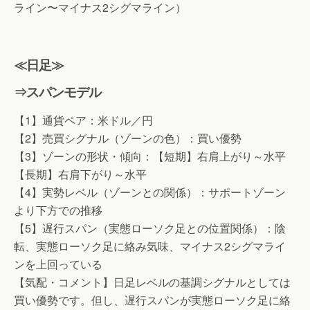
ライン〜マイナス2シグマライン）
≪日足≫
⇒スパンモデル
【1】通貨ペア：米ドル／円
【2】売買シグナル（ゾーンの色）：買い優勢
【3】ゾーンの形状・傾向：【短期】右肩上がり～水平
【長期】右肩下がり～水平
【4】実勢レベル（ゾーンとの関係）：サポートゾーン
より下方での推移
【5】遅行スパン（実態ローソク足との位置関係）：陰
転、実態ローソク足に絡み気味、マイナス2シグマライ
ンを上回っている
【気配・コメント】日足レベルの基調シグナルとしては
買い優勢です。但し、遅行スパンが実態ローソク足に絡