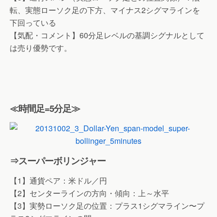
転、実態ローソク足の下方、マイナス2シグマラインを
下回っている
【気配・コメント】60分足レベルの基調シグナルとして
は売り優勢です。
≪時間足=5分足≫
⇒スーパーボリンジャー
【1】通貨ペア：米ドル／円
【2】センターラインの方向・傾向：上～水平
【3】実勢ローソク足の位置：プラス1シグマライン〜プ