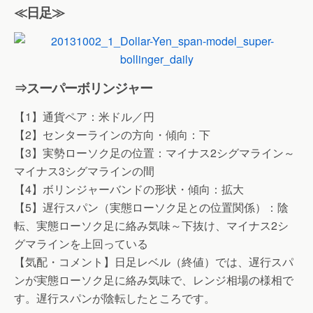
≪日足≫
⇒スーパーボリンジャー
【1】通貨ペア：米ドル／円
【2】センターラインの方向・傾向：下
【3】実勢ローソク足の位置：マイナス2シグマライン～
マイナス3シグマラインの間
【4】ボリンジャーバンドの形状・傾向：拡大
【5】遅行スパン（実態ローソク足との位置関係）：陰
転、実態ローソク足に絡み気味～下抜け、マイナス2シ
グマラインを上回っている
【気配・コメント】日足レベル（終値）では、遅行スパ
ンが実態ローソク足に絡み気味で、レンジ相場の様相で
す。遅行スパンが陰転したところです。