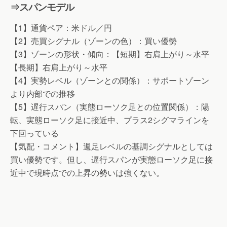
⇒スパンモデル
【1】通貨ペア：米ドル／円
【2】売買シグナル（ゾーンの色）：買い優勢
【3】ゾーンの形状・傾向：【短期】右肩上がり～水平
【長期】右肩上がり～水平
【4】実勢レベル（ゾーンとの関係）：サポートゾーン
より内部での推移
【5】遅行スパン（実態ローソク足との位置関係）：陽
転、実態ローソク足に接近中、プラス2シグマラインを
下回っている
【気配・コメント】週足レベルの基調シグナルとしては
買い優勢です。但し、遅行スパンが実態ローソク足に接
近中で現時点での上昇の勢いは強くない。