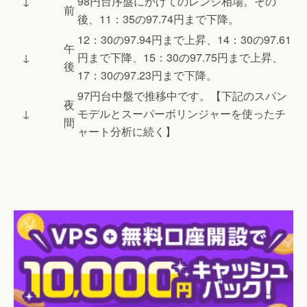
↓
98円台序盤にかけてのレンジ相場。その
前
後、11：35の97.74円まで下降。
12：30の97.94円まで上昇、14：30の97.61
午
↓
円まで下降、15：30の97.75円まで上昇、
後
17：30の97.23円まで下降。
97円台中盤で推移中です。【下記のスパン
夜
↓
モデルとスーパーボリンジャーを使ったチ
間
ャート分析に続く】