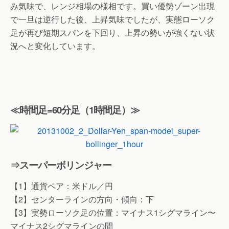
み気味で、レンジ相場の様相です。買い優勢ゾーン出現
で一旦は逆行した後、上昇気味でしたが、実態ローソク
足が再び短期スパンを下回り、上昇の勢いが強くない状
況へと変化しています。
≪時間足=60分足（1時間足）≫
⇒スーパーボリンジャー
【1】通貨ペア：米ドル／円
【2】センターラインの方向・傾向：下
【3】実勢ローソク足の位置：マイナス1シグマライン〜
マイナス2シグマラインの間