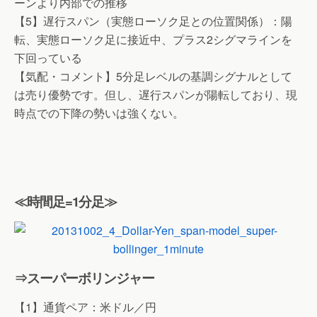
ーンより内部での推移
【5】遅行スパン（実態ローソク足との位置関係）：陽
転、実態ローソク足に接近中、プラス2シグマラインを
下回っている
【気配・コメント】5分足レベルの基調シグナルとして
は売り優勢です。但し、遅行スパンが陽転しており、現
時点での下降の勢いは強くない。
≪時間足=1分足≫
⇒スーパーボリンジャー
【1】通貨ペア：米ドル／円