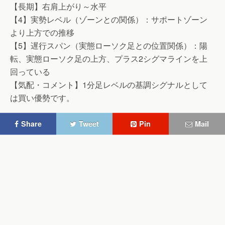
【長期】右肩上がり～水平
【4】実勢レベル（ゾーンとの関係）：サポートゾーン
より上方での推移
【5】遅行スパン（実態ローソク足との位置関係）：陽
転、実態ローソク足の上方、プラス2シグマラインを上
回っている
【気配・コメント】1分足レベルの基調シグナルとして
は買い優勢です。
Share
Tweet
Pin
Mail