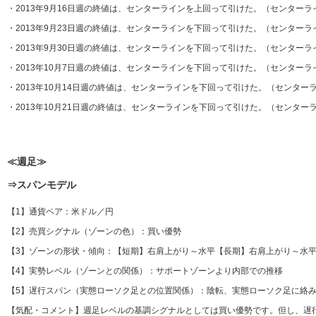
・2013年9月16日週の終値は、センターラインを上回って引けた。（センター
・2013年9月23日週の終値は、センターラインを下回って引けた。（センター
・2013年9月30日週の終値は、センターラインを下回って引けた。（センター
・2013年10月7日週の終値は、センターラインを下回って引けた。（センター
・2013年10月14日週の終値は、センターラインを下回って引けた。（センター
・2013年10月21日週の終値は、センターラインを下回って引けた。（センター
≪週足≫
⇒スパンモデル
【1】通貨ペア：米ドル／円
【2】売買シグナル（ゾーンの色）：買い優勢
【3】ゾーンの形状・傾向：【短期】右肩上がり～水平【長期】右肩上がり～水
【4】実勢レベル（ゾーンとの関係）：サポートゾーンより内部での推移
【5】遅行スパン（実態ローソク足との位置関係）：陰転、実態ローソク足に絡み
【気配・コメント】週足レベルの基調シグナルとしては買い優勢です。但し、遅