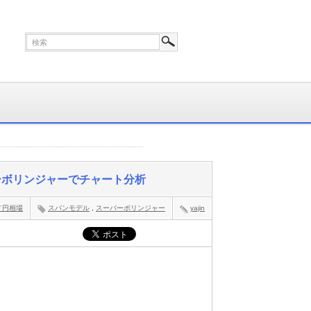
パーボリンジャーでチャート分析
／円相場
スパンモデル
,
スーパーボリンジャー
yajin