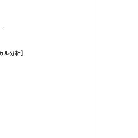
＜＜
カル分析】