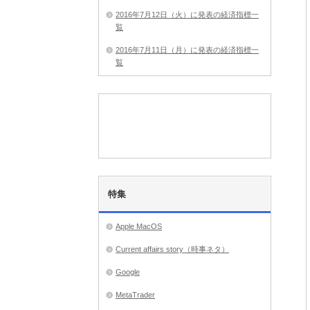
2016年7月12日（火）に発表の経済指標一
覧
2016年7月11日（月）に発表の経済指標一
覧
特集
Apple MacOS
Current affairs story（時事ネタ）
Google
MetaTrader