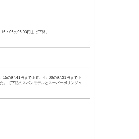
、16：05の96.93円まで下降。
：15の97.41円まで上昇、4：00の97.31円まで下
しました。【下記のスパンモデルとスーパーボリンジャ