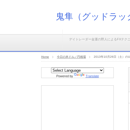
鬼隼（グッドラッ
デイトレーダー金運の野人によるFXテク
Home
今日の米ドル／円相場
2013年10月26日（土）
Powered by
Translate