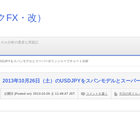
クFX・改）
ニカル分析の愚直な実践記
のUSDJPYをスパンモデルとスーパーボリンジャーでチャート分析
2013年10月26日（土）のUSDJPYをスパンモデルとスー
公開日 (Posted on):
2013-10-26 土 11:49:47 JST
コメントを書く
今日の米ドル