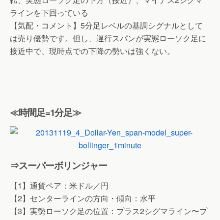
ラインを下回っている
【気配・コメント】5分足レベルの基調シグナルとして
は売り優勢です。但し、遅行スパンが実態ローソク足に
接近中で、現時点での下降の勢いは強くない。
≪時間足=1分足≫
⇒スーパーボリンジャー
【1】通貨ペア：米ドル／円
【2】センターラインの方向・傾向：水平
【3】実勢ローソク足の位置：プラス2シグマライン〜プ