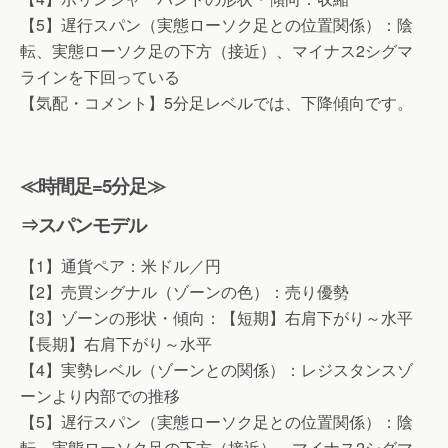
【5】遅行スパン（実態ローソク足との位置関係）：陰
転、実態ローソク足の下方（接近）、マイナス2シグマ
ラインを下回っている
【気配・コメント】5分足レベルでは、下降傾向です。
≪時間足=5分足≫
⇒スパンモデル
【1】通貨ペア：米ドル／円
【2】売買シグナル（ゾーンの色）：売り優勢
【3】ゾーンの形状・傾向：【短期】右肩下がり～水平
【長期】右肩下がり～水平
【4】実勢レベル（ゾーンとの関係）：レジスタンスゾ
ーンより内部での推移
【5】遅行スパン（実態ローソク足との位置関係）：陰
転、実態ローソク足の下方（接近）、マイナス2シグマ