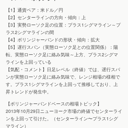
【1】通貨ペア：米ドル／円
【2】センターラインの方向・傾向：上
【3】実勢ローソク足の位置：プラス1シグマライン～プ
ラス2シグマラインの間
【4】ボリンジャーバンドの形状・傾向：拡大
【5】遅行スパン（実態ローソク足との位置関係）：陽
転、実態ローソク足に絡み気味～上方、プラス2シグマ
ラインを上回っている
【気配・コメント】日足レベル（終値）では、遅行スパ
ンが実態ローソク足に絡み気味で、レンジ相場の様相で
す。プラス1シグマラインを上回って推移しており、上
昇トレンドが発生中。
【ボリンジャーバンドベースの相場トピック】
2013年10月29日ニューヨーク市場の終値でセンターライ
ンを上回って引けた。（センターライン〜プラス1シグ
マライン）