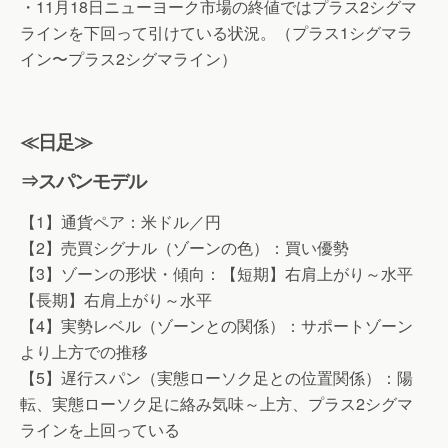
・11月18日ニューヨーク市場の終値ではプラス2シグマ
ラインを下回って引けている状況。（プラス1シグマラ
イン〜プラス2シグマライン）
≪日足≫
⇒スパンモデル
【1】通貨ペア：米ドル／円
【2】売買シグナル（ゾーンの色）：買い優勢
【3】ゾーンの形状・傾向：【短期】右肩上がり～水平
【長期】右肩上がり～水平
【4】実勢レベル（ゾーンとの関係）：サポートゾーン
より上方での推移
【5】遅行スパン（実態ローソク足との位置関係）：陽
転、実態ローソク足に絡み気味～上方、プラス2シグマ
ラインを上回っている