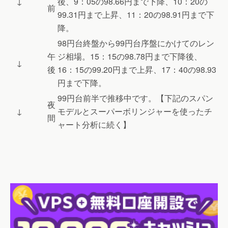
↓
後、9：05の98.66円まで下降、10：20の
前
99.31円まで上昇、11：20の98.91円まで下
降。
98円台終盤から99円台序盤にかけてのレン
午
ジ相場。15：15の98.78円まで下降後、
↓
後
16：15の99.20円まで上昇、17：40の98.93
円まで下降。
99円台前半で推移中です。【下記のスパン
夜
↓
モデルとスーパーボリンジャーを使ったチ
間
ャート分析に続く】