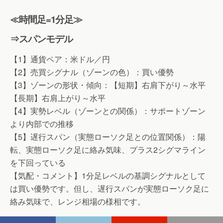
≪時間足=1分足≫
⇒スパンモデル
【1】通貨ペア：米ドル／円
【2】売買シグナル（ゾーンの色）：買い優勢
【3】ゾーンの形状・傾向：【短期】右肩下がり～水平
【長期】右肩上がり～水平
【4】実勢レベル（ゾーンとの関係）：サポートゾーン
より内部での推移
【5】遅行スパン（実態ローソク足との位置関係）：陽
転、実態ローソク足に絡み気味、プラス2シグマライン
を下回っている
【気配・コメント】1分足レベルの基調シグナルとして
は買い優勢です。但し、遅行スパンが実態ローソク足に
絡み気味で、レンジ相場の様相です。