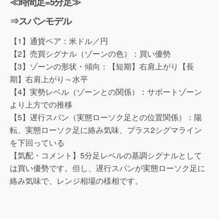
≪時間足=5分足≫
⇒スパンモデル
【1】通貨ペア：米ドル／円
【2】売買シグナル（ゾーンの色）：買い優勢
【3】ゾーンの形状・傾向：【短期】右肩上がり【長
期】右肩上がり～水平
【4】実勢レベル（ゾーンとの関係）：サポートゾーン
より上方での推移
【5】遅行スパン（実態ローソク足との位置関係）：陽
転、実態ローソク足に絡み気味、プラス2シグマライン
を下回っている
【気配・コメント】5分足レベルの基調シグナルとして
は買い優勢です。但し、遅行スパンが実態ローソク足に
絡み気味で、レンジ相場の様相です。