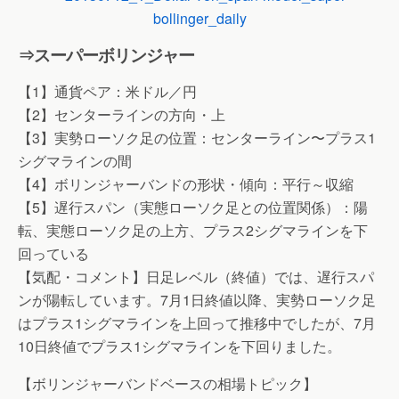
⇒スーパーボリンジャー
【1】通貨ペア：米ドル／円
【2】センターラインの方向・上
【3】実勢ローソク足の位置：センターライン〜プラス1
シグマラインの間
【4】ボリンジャーバンドの形状・傾向：平行～収縮
【5】遅行スパン（実態ローソク足との位置関係）：陽
転、実態ローソク足の上方、プラス2シグマラインを下
回っている
【気配・コメント】日足レベル（終値）では、遅行スパ
ンが陽転しています。7月1日終値以降、実勢ローソク足
はプラス1シグマラインを上回って推移中でしたが、7月
10日終値でプラス1シグマラインを下回りました。
【ボリンジャーバンドベースの相場トピック】