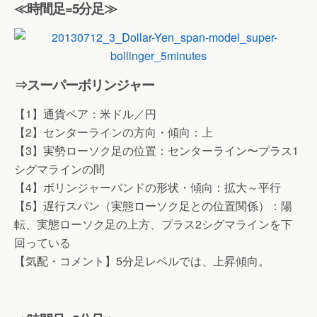
≪時間足=5分足≫
⇒スーパーボリンジャー
【1】通貨ペア：米ドル／円
【2】センターラインの方向・傾向：上
【3】実勢ローソク足の位置：センターライン〜プラス1
シグマラインの間
【4】ボリンジャーバンドの形状・傾向：拡大～平行
【5】遅行スパン（実態ローソク足との位置関係）：陽
転、実態ローソク足の上方、プラス2シグマラインを下
回っている
【気配・コメント】5分足レベルでは、上昇傾向。