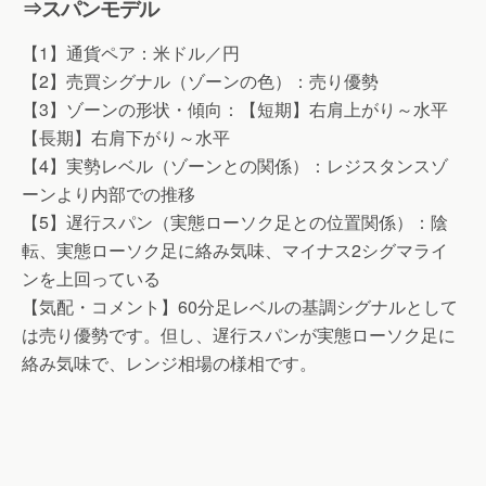
⇒スパンモデル
【1】通貨ペア：米ドル／円
【2】売買シグナル（ゾーンの色）：売り優勢
【3】ゾーンの形状・傾向：【短期】右肩上がり～水平
【長期】右肩下がり～水平
【4】実勢レベル（ゾーンとの関係）：レジスタンスゾ
ーンより内部での推移
【5】遅行スパン（実態ローソク足との位置関係）：陰
転、実態ローソク足に絡み気味、マイナス2シグマライ
ンを上回っている
【気配・コメント】60分足レベルの基調シグナルとして
は売り優勢です。但し、遅行スパンが実態ローソク足に
絡み気味で、レンジ相場の様相です。