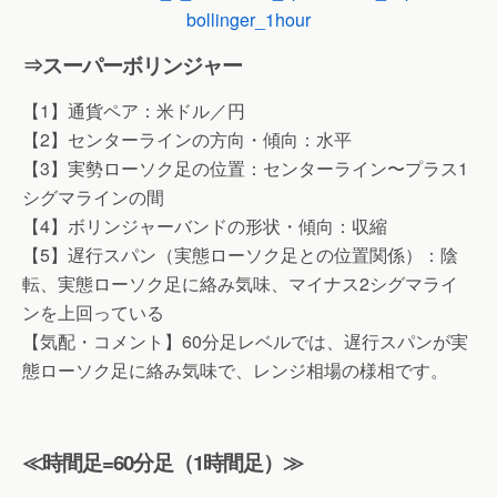
⇒スーパーボリンジャー
【1】通貨ペア：米ドル／円
【2】センターラインの方向・傾向：水平
【3】実勢ローソク足の位置：センターライン〜プラス1
シグマラインの間
【4】ボリンジャーバンドの形状・傾向：収縮
【5】遅行スパン（実態ローソク足との位置関係）：陰
転、実態ローソク足に絡み気味、マイナス2シグマライ
ンを上回っている
【気配・コメント】60分足レベルでは、遅行スパンが実
態ローソク足に絡み気味で、レンジ相場の様相です。
≪時間足=60分足（1時間足）≫