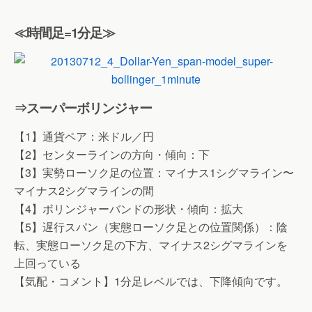
≪時間足=1分足≫
⇒スーパーボリンジャー
【1】通貨ペア：米ドル／円
【2】センターラインの方向・傾向：下
【3】実勢ローソク足の位置：マイナス1シグマライン〜
マイナス2シグマラインの間
【4】ボリンジャーバンドの形状・傾向：拡大
【5】遅行スパン（実態ローソク足との位置関係）：陰
転、実態ローソク足の下方、マイナス2シグマラインを
上回っている
【気配・コメント】1分足レベルでは、下降傾向です。