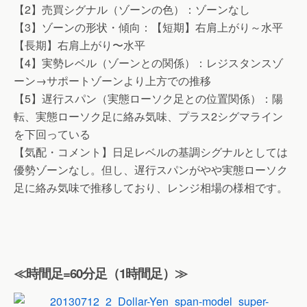
【2】売買シグナル（ゾーンの色）：ゾーンなし
【3】ゾーンの形状・傾向：【短期】右肩上がり～水平
【長期】右肩上がり〜水平
【4】実勢レベル（ゾーンとの関係）：レジスタンスゾ
ーン→サポートゾーンより上方での推移
【5】遅行スパン（実態ローソク足との位置関係）：陽
転、実態ローソク足に絡み気味、プラス2シグマライン
を下回っている
【気配・コメント】日足レベルの基調シグナルとしては
優勢ゾーンなし。但し、遅行スパンがやや実態ローソク
足に絡み気味で推移しており、レンジ相場の様相です。
≪時間足=60分足（1時間足）≫