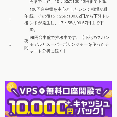
円まで上昇、10：50の100.42円まで下降。
100円台中盤を中心としたレンジ相場が継
午
続。その後15：25の100.82円から下降トレ
↓
後
ンドが発生し、17：55の99.57円まで下
降。
99円台中盤で推移中です。【下記のスパン
夜
↓
モデルとスーパーボリンジャーを使ったチ
間
ャート分析に続く】