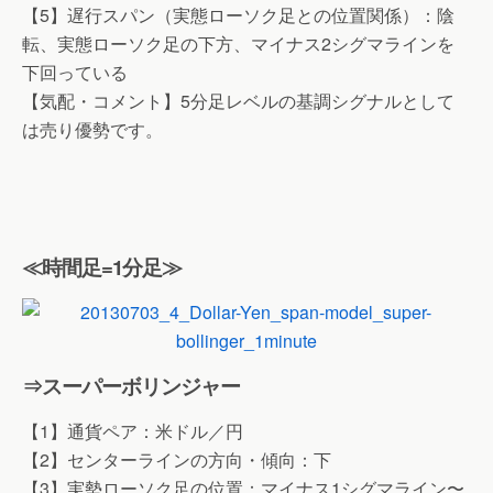
【5】遅行スパン（実態ローソク足との位置関係）：陰
転、実態ローソク足の下方、マイナス2シグマラインを
下回っている
【気配・コメント】5分足レベルの基調シグナルとして
は売り優勢です。
≪時間足=1分足≫
⇒スーパーボリンジャー
【1】通貨ペア：米ドル／円
【2】センターラインの方向・傾向：下
【3】実勢ローソク足の位置：マイナス1シグマライン〜