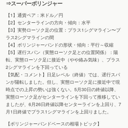
⇒スーパーボリンジャー
【1】通貨ペア：米ドル／円
【2】センターラインの方向・傾向：水平
【3】実勢ローソク足の位置：プラス1シグマライン〜プ
ラス2シグマラインの間
【4】ボリンジャーバンドの形状・傾向：平行～収縮
【5】遅行スパン（実態ローソク足との位置関係）：陽
転、実態ローソク足に接近中（やや絡み気味）、プラス
2シグマラインを下回っている
【気配・コメント】日足レベル（終値）では、遅行スパ
ンが陽転しました。但し、実態ローソク足に接近中で現
時点での上昇の勢いは強くない。5月30日の終値以降、
実態ローソク足がセンターラインを下回って推移してい
ましたが、6月26日終値以降センターラインを上回り、7
月1日終値でプラス1シグマラインを上回りました。
【ボリンジャーバンドベースの相場トピック】