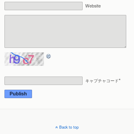
Website
*
キャプチャコード
Publish
Back to top