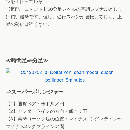
ンを上回っている
【気配・コメント】60分足レベルの基調シグナルとして
は買い優勢です。但し、遅行スパンが陰転しており、上
昇の勢いは強くない。
≪時間足=5分足≫
⇒スーパーボリンジャー
【1】通貨ペア：米ドル／円
【2】センターラインの方向・傾向：下
【3】実勢ローソク足の位置：マイナス1シグマライン〜
マイナス2シグマラインの間