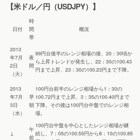
【米ドル／円（USDJPY）】
時
日付
間
概況
帯
2013
99円台後半のレンジ相場の後、20：30頃か
年7月
夜
ら上昇トレンドが発生し、22：30の100.43
2日
間
円まで上昇、23：30の100.23円まで下降。
（火）
2013
100円台前半のレンジ相場から1：30の
年7月
早
100.72円まで上昇、3：35の100.40円まで
3日
朝
下降。その後は100円台中盤でのレンジ相
（水）
場。
100円台中盤を中心としたレンジ相場が継
午
↓
続し、7：05の100.55円から8：10の100.85
前