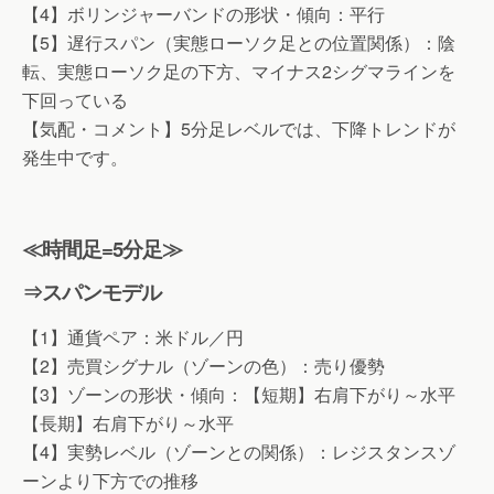
【4】ボリンジャーバンドの形状・傾向：平行
【5】遅行スパン（実態ローソク足との位置関係）：陰
転、実態ローソク足の下方、マイナス2シグマラインを
下回っている
【気配・コメント】5分足レベルでは、下降トレンドが
発生中です。
≪時間足=5分足≫
⇒スパンモデル
【1】通貨ペア：米ドル／円
【2】売買シグナル（ゾーンの色）：売り優勢
【3】ゾーンの形状・傾向：【短期】右肩下がり～水平
【長期】右肩下がり～水平
【4】実勢レベル（ゾーンとの関係）：レジスタンスゾ
ーンより下方での推移