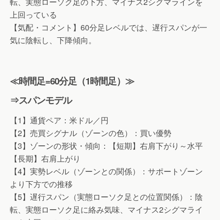
転、実態ローソク足の下方、マイナス2シグマラインを
上回っている
【気配・コメント】60分足レベルでは、遅行スパンが一
気に陰転し、下降傾向。
≪時間足=60分足（1時間足）≫
⇒スパンモデル
【1】通貨ペア：米ドル／円
【2】売買シグナル（ゾーンの色）：買い優勢
【3】ゾーンの形状・傾向：【短期】右肩下がり～水平
【長期】右肩上がり
【4】実勢レベル（ゾーンとの関係）：サポートゾーン
より下方での推移
【5】遅行スパン（実態ローソク足との位置関係）：陰
転、実態ローソク足に絡み気味、マイナス2シグマライ