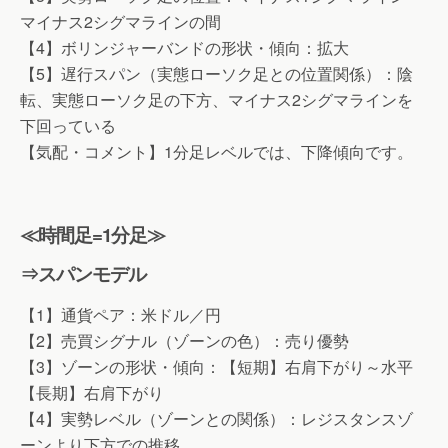
マイナス2シグマラインの間
【4】ボリンジャーバンドの形状・傾向：拡大
【5】遅行スパン（実態ローソク足との位置関係）：陰
転、実態ローソク足の下方、マイナス2シグマラインを
下回っている
【気配・コメント】1分足レベルでは、下降傾向です。
≪時間足=1分足≫
⇒スパンモデル
【1】通貨ペア：米ドル／円
【2】売買シグナル（ゾーンの色）：売り優勢
【3】ゾーンの形状・傾向：【短期】右肩下がり～水平
【長期】右肩下がり
【4】実勢レベル（ゾーンとの関係）：レジスタンスゾ
ーンより下方での推移